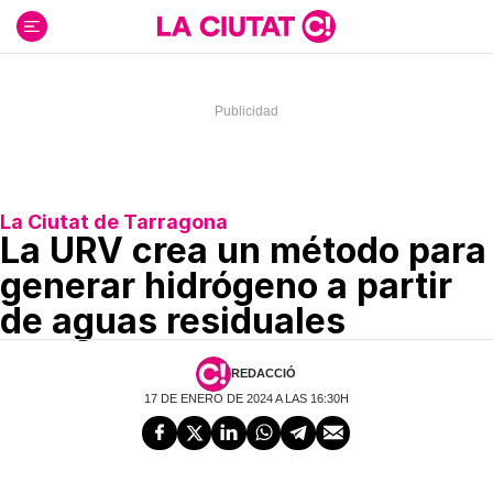
Ir
al
contenido
La Ciutat de Tarragona
La URV crea un método para
generar hidrógeno a partir
de aguas residuales
REDACCIÓ
17 DE ENERO DE 2024 A LAS 16:30H