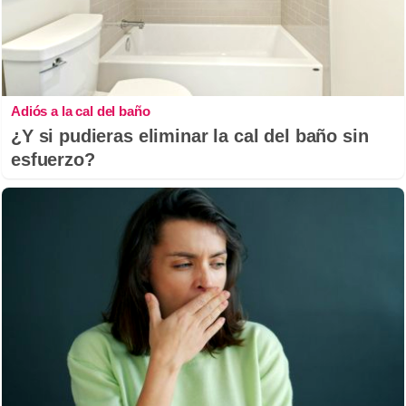
Adiós a la cal del baño
¿Y si pudieras eliminar la cal del baño sin
esfuerzo?