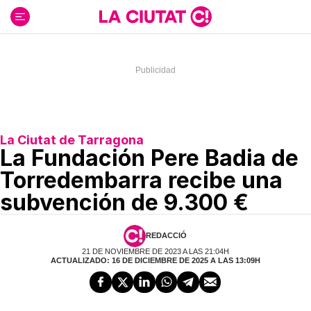
Ir
al
contenido
La Ciutat de Tarragona
La Fundación Pere Badia de
Torredembarra recibe una
subvención de 9.300 €
REDACCIÓ
21 DE NOVIEMBRE DE 2023 A LAS 21:04H
ACTUALIZADO: 16 DE DICIEMBRE DE 2025 A LAS 13:09H