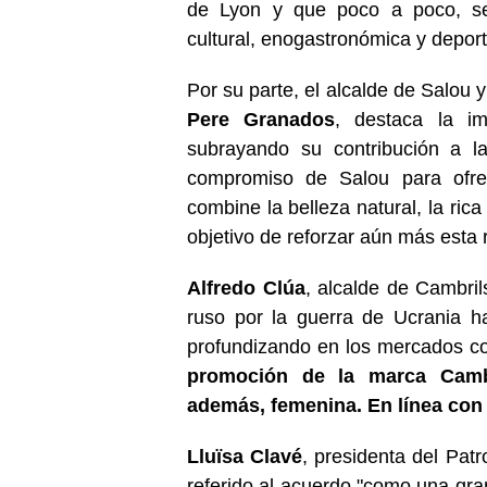
de Lyon y que poco a poco, se
cultural, enogastronómica y deporti
Por su parte, el alcalde de Salou 
Pere Granados
, destaca la im
subrayando su contribución a l
compromiso de Salou para ofrece
combine la belleza natural, la rica
objetivo de reforzar aún más esta 
Alfredo Clúa
, alcalde de Cambril
ruso por la guerra de Ucrania h
profundizando en los mercados c
promoción de la marca Cambri
además, femenina. En línea con 
Lluïsa Clavé
, presidenta del Pat
referido al acuerdo "como una gra