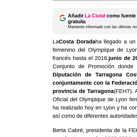
Añadir
La Ciutat
como fuente 
gratuita
Mantente informado con las últimas not
La
Costa Dorada
ha llegado a un 
femenino del Olympique de Lyon
francés hasta el 2018.
junio de 2
Conjunto de Promoción donde p
Diputación de Tarragona Cost
conjuntamente con la Federació
provincia de Tarragona
(FEHT). 
Oficial del Olympique de Lyon fe
ha realizado hoy en Lyon y ha co
así como de diferentes autoridade
Berta Cabré, presidenta de la FEH