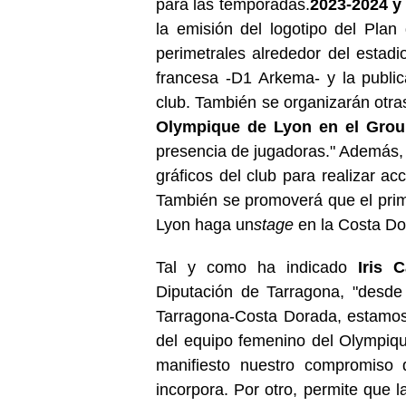
para las temporadas.
2023-2024 y
la emisión del logotipo del Pla
perimetrales alrededor del estadi
francesa -D1 Arkema- y la public
club. También se organizarán otra
Olympique de Lyon en el Gro
presencia de jugadoras." Además,
gráficos del club para realizar a
También se promoverá que el prim
Lyon haga un
stage
en la Costa Do
Tal y como ha indicado
Iris C
Diputación de Tarragona, "desde
Tarragona-Costa Dorada, estamos
del equipo femenino del Olympiq
manifiesto nuestro compromiso 
incorpora. Por otro, permite que