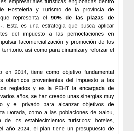
es empresariales turísticas englobadas dentro
de Hostelería y Turismo de la provincia de
 que representa el
90% de las plazas de
n
-
. Esta es una estrategia que busca aplicar
ntes del impuesto a las pernoctaciones en
mpulsar la
comercialización y promoción de los
l territorio; así como para dinamizar
y reforzar el
do en 2014, tiene como objetivo fundamental
os obtenidos provenientes del impuesto a las
ntos reglados y es la FEHT la encargada de
 varios años, se han creado unas sinergias muy
ico y el privado para alcanzar objetivos de
osta Dorada, como a las poblaciones de Salou,
 de los establecimientos turísticos: hoteles,
l año 2024, el plan tiene un presupuesto de