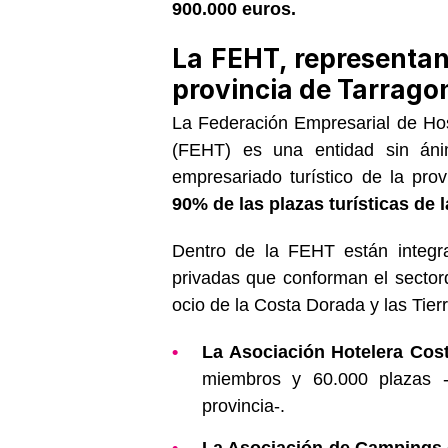
900.000 euros.
La FEHT, representan
provincia de Tarrago
La Federación Empresarial de Hos
(FEHT) es una entidad
sin án
empresariado turístico de la pro
90% de las plazas turísticas de l
Dentro de la FEHT están integra
privadas que conforman el sector
ocio de la Costa Dorada y las Tier
La Asociación Hotelera Cos
miembros y 60.000 plazas
provincia-.
La Asociación de Campings d