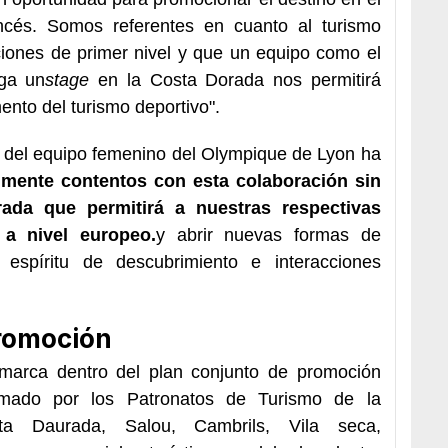
ancés. Somos referentes en cuanto al turismo
ciones de primer nivel y que un equipo como el
ga un
stage
en la Costa Dorada nos permitirá
nto del turismo deportivo".
 del equipo femenino del Olympique de Lyon ha
mente contentos con esta colaboración sin
ada que permitirá a nuestras respectivas
 a nivel europeo.
y abrir nuevas formas de
 espíritu de descubrimiento e interacciones
promoción
marca dentro del plan conjunto de promoción
rmado por los Patronatos de Turismo de la
ta Daurada, Salou, Cambrils, Vila seca,