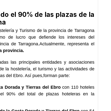
do el 90% de las plazas de la
na
telería y Turismo de la provincia de Tarragona
imo de lucro que
defiende
los intereses del
vincia de Tarragona.
Actualmente, representa el
a provincia.
das las principales entidades y asociaciones
de la hostelería, el turismo y las actividades de
ras del Ebro. Así pues,
forman parte:
ta Dorada y Tierras del Ebro
con 110 hoteles
-el 90% del total de plazas hoteleras en la
e la Costa Dorada y Tierras del Ebro
con 54