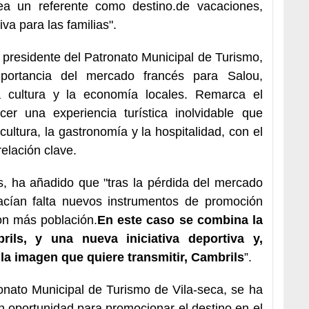
a un referente como destino.
de vacaciones,
va para las familias".
y presidente del Patronato Municipal de Turismo,
portancia del mercado francés para Salou,
a cultura y la economía locales. Remarca el
r una experiencia turística inolvidable que
 cultura, la gastronomía y la hospitalidad, con el
relación clave.
s, ha añadido que "tras la pérdida del mercado
acían falta nuevos instrumentos de promoción
on más población.
En este caso se combina la
ls, y una nueva iniciativa deportiva y,
la imagen que quiere transmitir, Cambrils
”.
ronato Municipal de Turismo de Vila-seca, se ha
n oportunidad para promocionar el destino en el