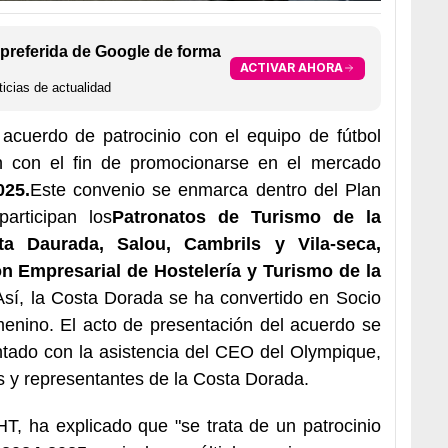
preferida de Google de forma
ACTIVAR AHORA
icias de actualidad
acuerdo de patrocinio con el equipo de fútbol
 con el fin de promocionarse en el mercado
025.
Este convenio se enmarca dentro del Plan
articipan los
Patronatos de Turismo de la
a Daurada, Salou, Cambrils y Vila-seca,
n Empresarial de Hostelería y Turismo de la
Así, la Costa Dorada se ha convertido en Socio
menino. El acto de presentación del acuerdo se
ntado con la asistencia del CEO del Olympique,
s y representantes de la Costa Dorada.
T, ha explicado que "se trata de un patrocinio