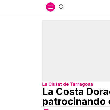
Ir
Buscar
al
contenido
La Ciutat de Tarragona
La Costa Dora
patrocinando 