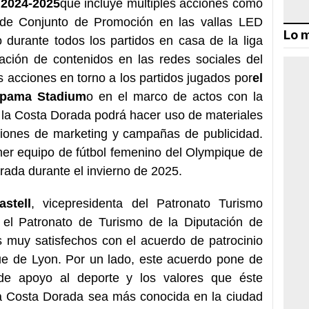
 2024-2025
que incluye múltiples acciones como
n de Conjunto de Promoción en las vallas LED
Lo m
o durante todos los partidos en casa de la liga
ación de contenidos en las redes sociales del
s acciones en torno a los partidos jugados por
el
upama Stadium
o en el marco de actos con la
 la Costa Dorada podrá hacer uso de materiales
cciones de marketing y campañas de publicidad.
er equipo de fútbol femenino del Olympique de
rada durante el invierno de 2025.
astell
, vicepresidenta del Patronato Turismo
 el Patronato de Turismo de la Diputación de
 muy satisfechos con el acuerdo de patrocinio
ue de Lyon. Por un lado, este acuerdo pone de
de apoyo al deporte y los valores que éste
 la Costa Dorada sea más conocida en la ciudad