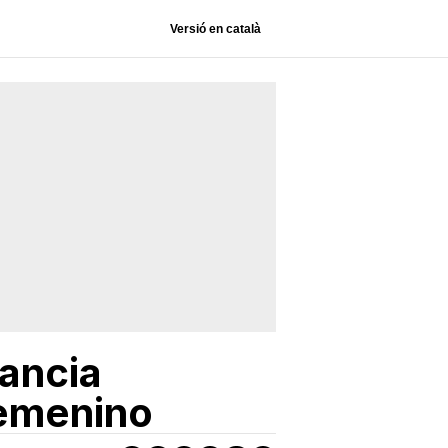
Versió en català
ancia
femenino