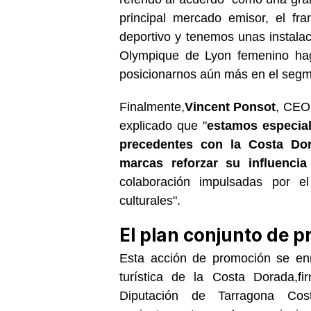
principal mercado emisor, el fr
deportivo y tenemos unas instala
Olympique de Lyon femenino ha
posicionarnos aún más en el segme
Finalmente,
Vincent Ponsot
, CEO
explicado que "
estamos especial
precedentes con la Costa Dor
marcas reforzar su influencia
colaboración impulsadas por el
culturales".
El plan conjunto de 
Esta acción de promoción se en
turística de la Costa Dorada,
fi
Diputación de Tarragona Cos