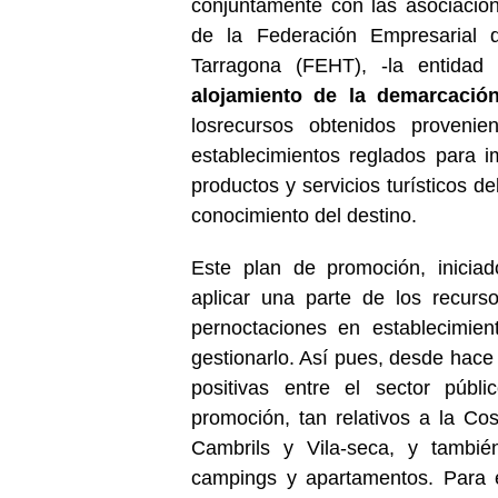
conjuntamente con las asociacion
de la
Federación Empresarial 
Tarragona (FEHT), -la entidad
alojamiento de la demarcació
los
recursos obtenidos provenie
establecimientos reglados para i
productos y servicios turísticos de
conocimiento del destino.
Este plan de promoción, inicia
aplicar una parte de los recurs
pernoctaciones en establecimie
gestionarlo. Así pues, desde hace
positivas entre el sector públ
promoción, tan relativos a la C
Cambrils y Vila-seca, y también
campings y apartamentos. Para e