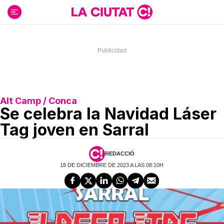
Ir
al
contenido
Alt Camp / Conca
Se celebra la Navidad Láser
Tag joven en Sarral
REDACCIÓ
18 DE DICIEMBRE DE 2023 A LAS 08:10H