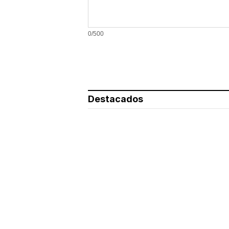
0/500
Destacados