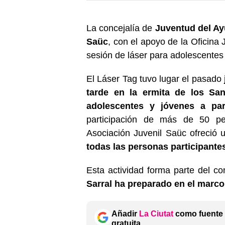
La concejalía de
Juventud del Ay
Saüc
, con el apoyo de la Oficina
sesión de láser para adolescentes
El Láser Tag tuvo lugar el pasado
tarde en la ermita de los San
adolescentes y jóvenes a par
participación de más de 50 per
Asociación Juvenil Saüc ofreció
todas las personas participante
Esta actividad forma parte del c
Sarral ha preparado en el marco
Añadir
La Ciutat
como fuente 
gratuita