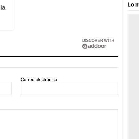
Lo m
la
DISCOVER WITH
Correo electrónico