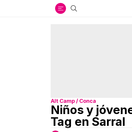
Ir
Buscar
al
contenido
Alt Camp / Conca
Niños y jóvene
Tag en Sarral