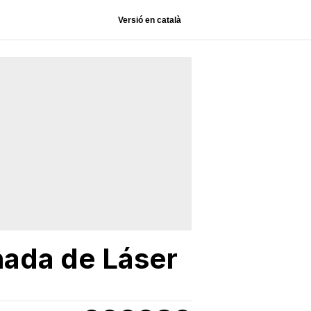
Versió en català
rnada de Láser