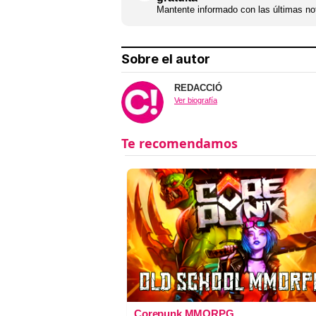
Mantente informado con las últimas not
Sobre el autor
REDACCIÓ
Ver biografía
Corepunk MMORPG