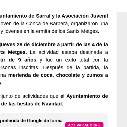
untamiento de Sarral y la Asociación Juvenil
 Joven de la Conca de Barberà, organizaron una
 y jóvenes en la ermita de los Sants Metges.
jueves 28 de diciembre a partir de las 4 de la
ts Metges.
La actividad estaba destinada a
tir de 9 años
y fue un éxito total con la
sonas inscritas. Después de la partida, la
 una
merienda de coca, chocolate y zumos a
s
.
onjunto de actividades que
el Ayuntamiento de
 de las fiestas de Navidad
.
preferida de Google de forma
ACTIVAR AHORA