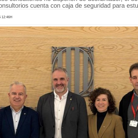
onsultorios cuenta con caja de seguridad para est
 12:46H