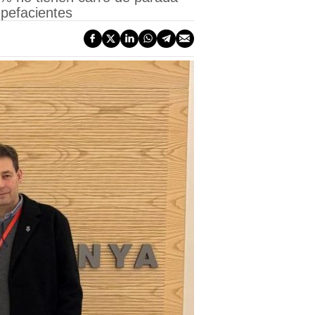
upefacientes