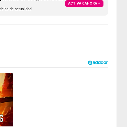
ACTIVAR AHORA
icias de actualidad