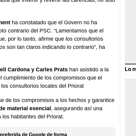
ment
ha constatado que el Govern no ha
oto contrario del PSC. “Lamentamos que el
, por lo tanto, afirme que los consultorios
s son tan claros indicando lo contrario”, ha
Lo m
ell Cardona y Carles Prats
han asistido a la
el cumplimiento de los compromisos que el
os consultorios locales del Priorat
se de los compromisos a los hechos y garantice
de material esencial
, asegurando así una
 los habitantes del Priorat.
preferida de Google de forma