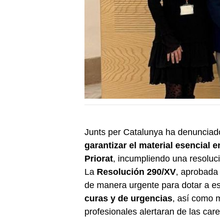
Junts per Catalunya ha denunciad
garantizar el material esencial 
Priorat
, incumpliendo una resolu
La
Resolución 290/XV
, aprobada 
de manera urgente para dotar a e
curas y de urgencias
, así como 
profesionales alertaran de las care