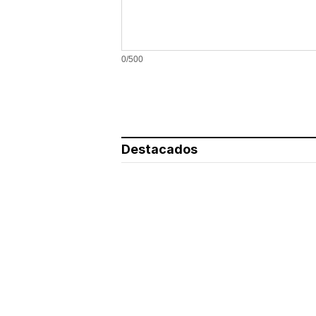
0/500
Destacados