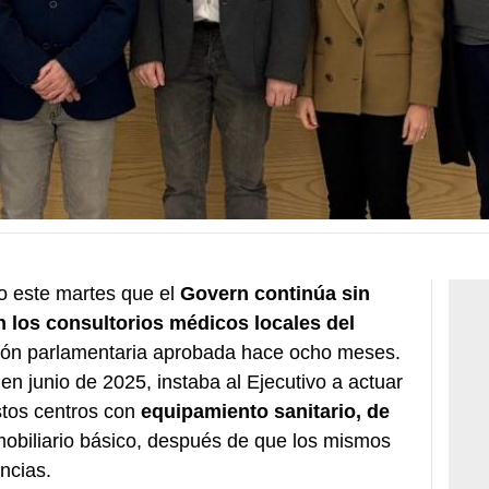
o este martes que el
Govern continúa sin
en los consultorios médicos locales del
ción parlamentaria aprobada hace ocho meses.
en junio de 2025, instaba al Ejecutivo a actuar
stos centros con
equipamiento sanitario, de
mobiliario básico, después de que los mismos
ncias.