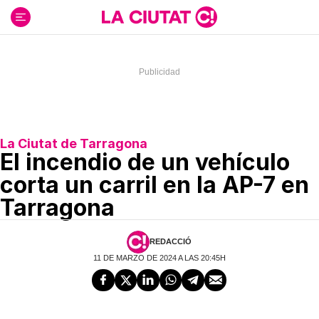
Ir
al
contenido
La Ciutat de Tarragona
El incendio de un vehículo
corta un carril en la AP-7 en
Tarragona
REDACCIÓ
11 DE MARZO DE 2024 A LAS 20:45H