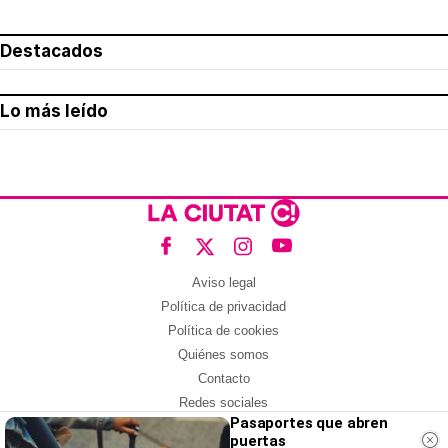
Destacados
Lo más leído
Aviso legal
Política de privacidad
Política de cookies
Quiénes somos
Contacto
Redes sociales
Pasaportes que abren
puertas
Con la colaboración de: