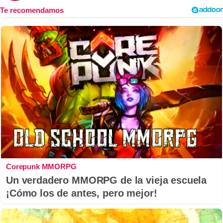
Corepunk MMORPG
Un verdadero MMORPG de la vieja escuela
¡Cómo los de antes, pero mejor!