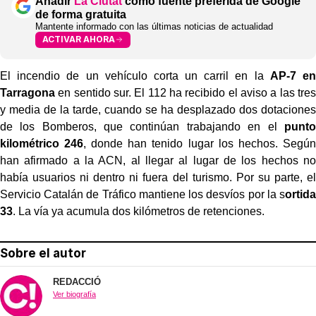
Añadir
La Ciutat
como fuente preferida de Google
de forma gratuita
Mantente informado con las últimas noticias de actualidad
ACTIVAR AHORA
El incendio de un vehículo corta un carril en la
AP-7 en
Tarragona
en sentido sur. El 112 ha recibido el aviso a las tres
y media de la tarde, cuando se ha desplazado dos dotaciones
de los Bomberos, que continúan trabajando en el
punto
kilométrico 246
, donde han tenido lugar los hechos. Según
han afirmado a la ACN, al llegar al lugar de los hechos no
había usuarios ni dentro ni fuera del turismo. Por su parte, el
Servicio Catalán de Tráfico mantiene los desvíos por la s
ortida
33
. La vía ya acumula dos kilómetros de retenciones.
Sobre el autor
REDACCIÓ
Ver biografía