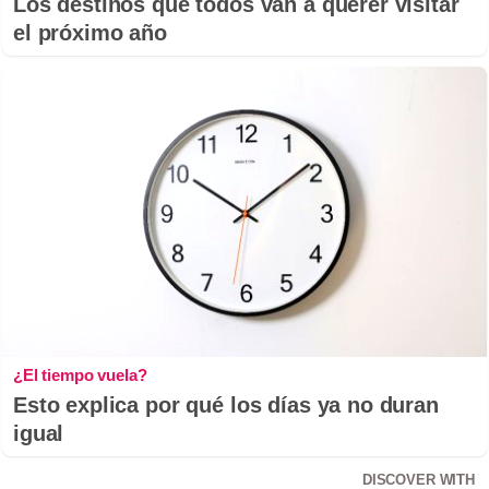
Los destinos que todos van a querer visitar
el próximo año
¿El tiempo vuela?
Esto explica por qué los días ya no duran
igual
DISCOVER WITH