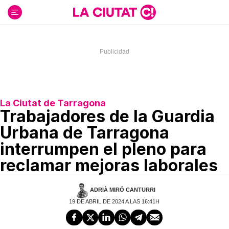
Ir
al
contenido
La Ciutat de Tarragona
Trabajadores de la Guardia
Urbana de Tarragona
interrumpen el pleno para
reclamar mejoras laborales
ADRIÀ MIRÓ CANTURRI
19 DE ABRIL DE 2024 A LAS 16:41H