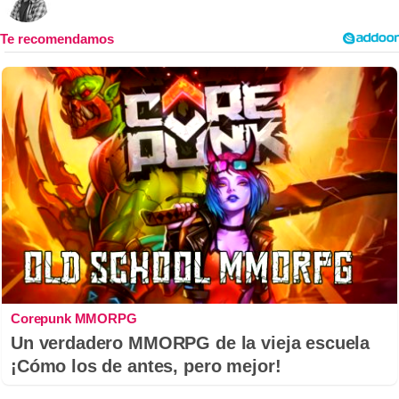
Corepunk MMORPG
Un verdadero MMORPG de la vieja escuela
¡Cómo los de antes, pero mejor!