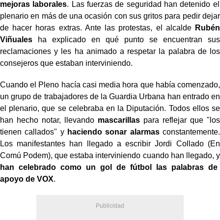
mejoras laborales
. Las fuerzas de seguridad han detenido el
plenario en más de una ocasión con sus gritos para pedir dejar
de hacer horas extras. Ante las protestas, el alcalde
Rubén
Viñuales
ha explicado en qué punto se encuentran sus
reclamaciones y les ha animado a respetar la palabra de los
consejeros que estaban interviniendo.
Cuando el Pleno hacía casi media hora que había comenzado,
un grupo de trabajadores de la Guardia Urbana han entrado en
el plenario, que se celebraba en la Diputación. Todos ellos se
han hecho notar, llevando
mascarillas
para reflejar que "los
tienen callados" y
haciendo sonar alarmas
constantemente.
Los manifestantes han llegado a escribir Jordi Collado (En
Comú Podem), que estaba interviniendo cuando han llegado, y
han celebrado como un gol de fútbol las palabras de
apoyo de VOX
.