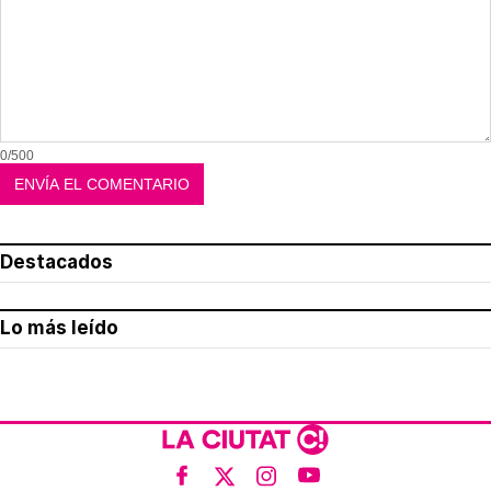
0/500
Destacados
Lo más leído