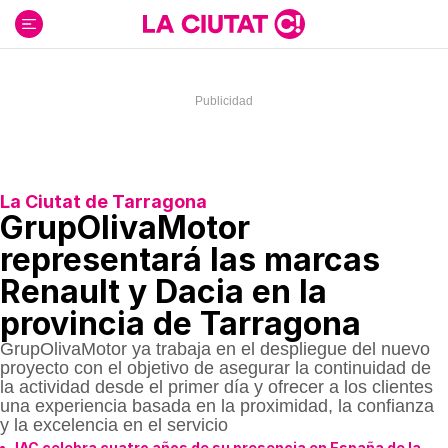
Ir
al
contenido
La Ciutat de Tarragona
GrupOlivaMotor
representará las marcas
Renault y Dacia en la
provincia de Tarragona
GrupOlivaMotor ya trabaja en el despliegue del nuevo
proyecto con el objetivo de asegurar la continuidad de
la actividad desde el primer día y ofrecer a los clientes
una experiencia basada en la proximidad, la confianza
y la excelencia en el servicio
JAC celebra cuatro años de su presencia en España de la