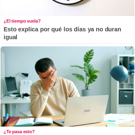
¿El tiempo vuela?
Esto explica por qué los días ya no duran
igual
¿Te pasa esto?