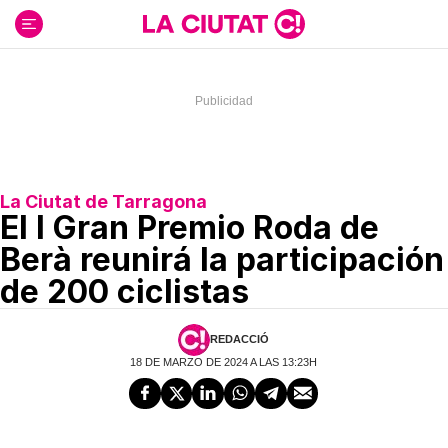
Ir
al
contenido
La Ciutat de Tarragona
El I Gran Premio Roda de
Berà reunirá la participación
de 200 ciclistas
REDACCIÓ
18 DE MARZO DE 2024 A LAS 13:23H