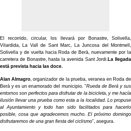
El recorrido, circular, los llevará por Bonastre, Solivella,
Vilardida, La Vall de Sant Marc, La Juncosa del Montmell,
Solivella y de vuelta hacia Roda de Berà, nuevamente por la
carretera de Bonastre, hasta la avenida Sant Jordi.
La llegada
está prevista hacia las doce.
Alan Almagro
, organizador de la prueba, veranea en Roda de
Berà y es un enamorado del municipio. "
Rueda de Berà y sus
entornos son perfectos para disfrutar de la bicicleta
,
y me hacía
ilusión llevar una prueba como esta a la localidad. Lo propuse
al Ayuntamiento y todo han sido facilitados para hacerlo
posible, cosa que agradecemos mucho. El próximo domingo
disfrutaremos de una gran fiesta del ciclismo
", asegura.