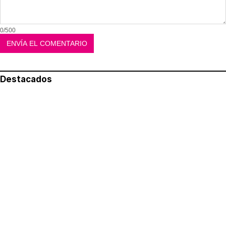
0/500
Destacados
Lo más leído
Aviso legal
Política de privacidad
Política de cookies