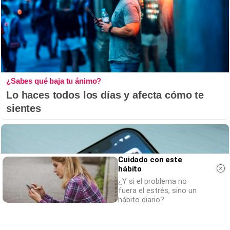
¿Sabes qué baja tu ánimo?
Lo haces todos los días y afecta cómo te
sientes
Cuidado con este
hábito
¿Y si el problema no
fuera el estrés, sino un
hábito diario?