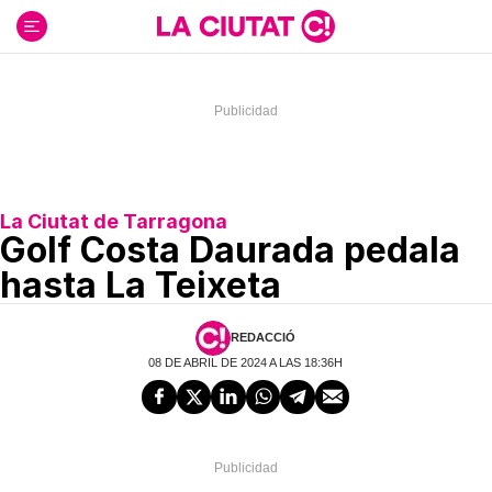
Ir
al
contenido
La Ciutat de Tarragona
Golf Costa Daurada pedala
hasta La Teixeta
REDACCIÓ
08 DE ABRIL DE 2024 A LAS 18:36H