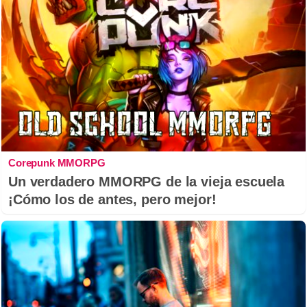
Corepunk MMORPG
Un verdadero MMORPG de la vieja escuela
¡Cómo los de antes, pero mejor!