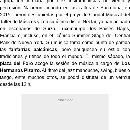
agrupación formada por diez instrumentistas de viento y
percusión. Nacieron tocando en las calles de Barcelona, en
2015, fueron descubiertas por el proyecto Caudal Musical del
Taller de Músicos y con su último disco, Néctar, ya han actuado
en escenarios de Suiza, Luxemburgo, los Países Bajos,
Francia e, incluso, en el icónico Summer Stage del Central
Park de Nueva York. Su música toma como punto de partida
las
fanfarrias balcánicas
, pero enriquecen su estilo con
tradiciones y ritmos de todo el mundo. El mismo sábado, la
plaza del Foro
acoge la sesión de música a cargo de
Los
Hermanos Pizarro
. Al ritmo del jazz manouche, swing, blues o
tango, entre muchos otros, se podrá disfrutar de un vermut
desde las 12 h.