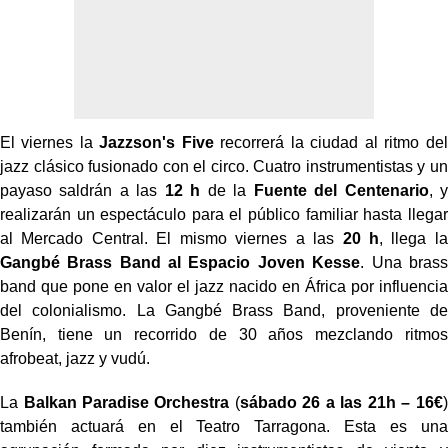
El viernes la
Jazzson's Five
recorrerá la ciudad al ritmo del
jazz clásico fusionado con el circo. Cuatro instrumentistas y un
payaso saldrán a las
12 h
de la
Fuente del Centenario
, y
realizarán un espectáculo para el público familiar hasta llegar
al Mercado Central. El mismo viernes a las
20 h
, llega la
Gangbé Brass Band al Espacio Joven Kesse
. Una brass
band que pone en valor el jazz nacido en África por influencia
del colonialismo. La Gangbé Brass Band, proveniente de
Benín, tiene un recorrido de 30 años mezclando ritmos
afrobeat, jazz y vudú.
La
Balkan Paradise Orchestra
(
sábado 26 a las 21h – 16€
)
también actuará en el Teatro Tarragona. Esta es una