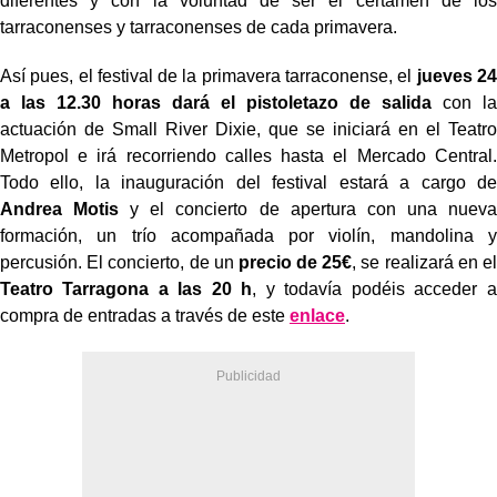
diferentes y con la voluntad de ser el certamen de los
tarraconenses y tarraconenses de cada primavera.
Así pues, el festival de la primavera tarraconense, el
jueves 24
a las 12.30 horas dará el pistoletazo de salida
con la
actuación de Small River Dixie, que se iniciará en el Teatro
Metropol e irá recorriendo calles hasta el Mercado Central.
Todo ello, la inauguración del festival estará a cargo de
Andrea Motis
y el concierto de apertura con una nueva
formación, un trío acompañada por violín, mandolina y
percusión. El concierto, de un
precio de 25€
, se realizará en el
Teatro Tarragona a las 20 h
, y todavía podéis acceder a
compra de entradas a través de este
enlace
.