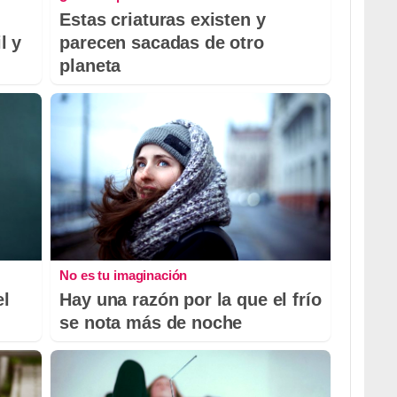
Estas criaturas existen y
l y
parecen sacadas de otro
planeta
No es tu imaginación
el
Hay una razón por la que el frío
se nota más de noche