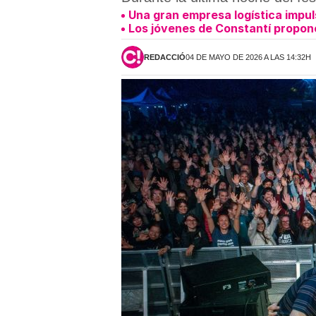
Una gran empresa logística impuls
Los jóvenes de Constantí propon
REDACCIÓ
04 DE MAYO DE 2026 A LAS 14:32H