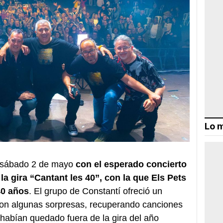
Lo m
do sábado 2 de mayo
con el esperado concierto
la gira “Cantant les 40”, con la que Els Pets
40 años
. El grupo de Constantí ofreció un
con algunas sorpresas, recuperando canciones
 habían quedado fuera de la gira del año