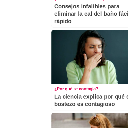
Consejos infalibles para
eliminar la cal del baño fáci
rápido
¿Por qué se contagia?
La ciencia explica por qué 
bostezo es contagioso