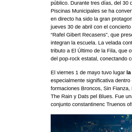
público. Durante tres días, del 30 
Piscinas Municipales se ha conver
en directo ha sido la gran protag
jueves 30 de abril con el conciert
“Rafel Gibert Recasens”, que pres
integran la escuela. La velada co
tributo a El Último de la Fila, que
del pop-rock estatal, conectando c
El viernes 1 de mayo tuvo lugar
la
especialmente significativa dentro
formaciones Broncos, Sin Fianza, 
The Rain y Dats pel Blues. Fue un
conjunto constantinenc Truenos of