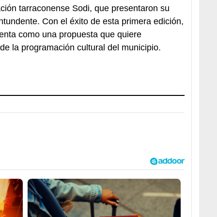
ación tarraconense Sodi, que presentaron su
tundente. Con el éxito de esta primera edición,
senta como una propuesta que quiere
 de la programación cultural del municipio.