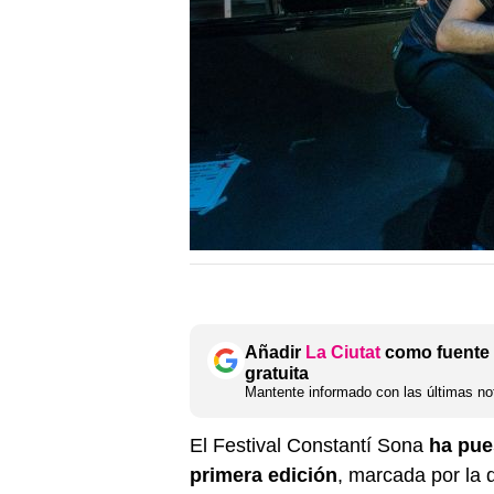
Añadir
La Ciutat
como fuente 
gratuita
Mantente informado con las últimas not
El Festival Constantí Sona
ha pue
primera edición
, marcada por la 