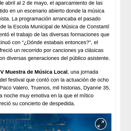
de abril al 2 de mayo, el aparcamiento de las
tido en un escenario abierto donde la música
onista. La programación arrancaba el pasado
o de la Escola Municipal de Música de Constantí
entó el trabajo de las diversas formaciones que
ntinuó con “¿Dónde estabais entonces?”, el
 ofreció un recorrido por canciones ya clásicas
on diversas generaciones del público asistente.
 V Muestra de Música Local
, una jornada
 del festival que contó con la actuación de ocho
Paco Valero, Truenos, mil historias, Dyanne 35,
a noche muy emotiva en la que el mítico
reció su concierto de despedida.