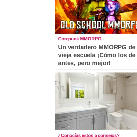
Corepunk MMORPG
Un verdadero MMORPG de 
vieja escuela ¡Cómo los de
antes, pero mejor!
¿Conocías estos 5 consejos?