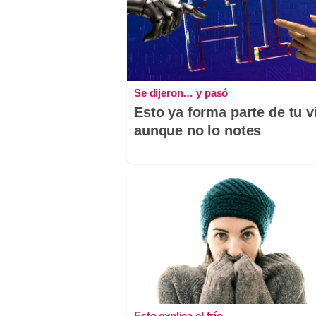
Se dijeron… y pasó
Esto ya forma parte de tu v
aunque no lo notes
Esto explica el frío