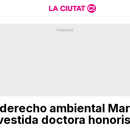
 derecho ambiental Mar
vestida doctora honoris