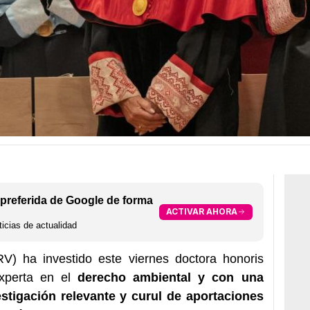
preferida de Google de forma
ACTIVAR AHORA
icias de actualidad
URV) ha investido este viernes doctora honoris
experta en el
derecho ambiental y con una
stigación relevante y curul de aportaciones