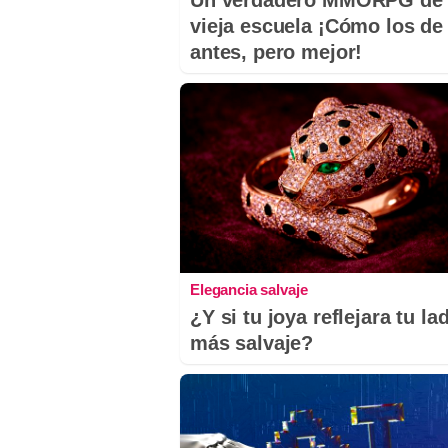
Un verdadero MMORPG de 
vieja escuela ¡Cómo los de
antes, pero mejor!
Elegancia salvaje
¿Y si tu joya reflejara tu la
más salvaje?