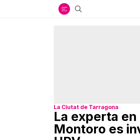
Ir
Buscar
al
contenido
La Ciutat de Tarragona
La experta en
Montoro es in