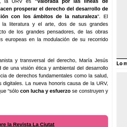
da, la URV es
"valorada por las líneas de
acen prosperar el derecho del desarrollo de
ión con los ámbitos de la naturaleza
". El
a la literatura y el arte, dos de sus grandes
cto de los grandes pensadores, de las obras
des europeas en la modulación de su recorrido
anista y transversal del derecho, María Jesús
Lo m
 de una visión ética y ambiental del desarrollo
ancia de derechos fundamentales como la salud,
s digitales. La nueva honoris causa de la URV,
que "sólo
con lucha y esfuerzo
se construyen y
e la Revista La Ciutat