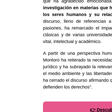
que ha agradecido emociona
investigación en materias que h
los seres humanos y su relac
discurso, lleno de referencias 
pasiones, ha remarcado el impa
clásicas y de varias universida
vital, intelectual y académico.
A partir de una perspectiva hum
Montoro ha reiterado la necesidad
jurídico y ha subrayado la relev
el medio ambiente y las libertade
ha cerrado el discurso afirmando 
defienden los derechos".
👉 Descubr