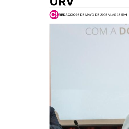
URV
REDACCIÓ
16 DE MAYO DE 2025 A LAS 15:59H