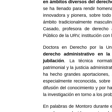
en ámbitos diversos del derech
se ha llenado para rendir homena
innovadora y pionera, sobre todo 
ámbito tradicionalmente masculi
Casado, profesora de derecho 
Público de la URV, institución con
Doctora en Derecho por la Un
derecho administrativo en l
jubilación
. La técnica normati
patrimonial y la justicia administ
ha hecho grandes aportaciones,
especialmente reconocida, sobre 
difusión del conocimiento y por ha
la investigación en torno a los pr
En palabras de Montoro durante e