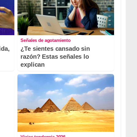
Señales de agotamiento
ida,
¿Te sientes cansado sin
razón? Estas señales lo
explican
Viajes tendencia 2026