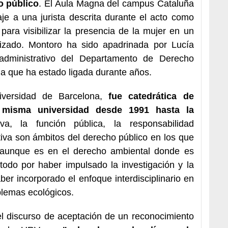
o público
. El Aula Magna del campus Cataluña
je a una jurista descrita durante el acto como
para visibilizar la presencia de la mujer en un
nizado. Montoro ha sido apadrinada por Lucía
administrativo del Departamento de Derecho
 la que ha estado ligada durante años.
iversidad de Barcelona,
fue catedrática de
a misma universidad desde 1991 hasta la
va, la función pública, la responsabilidad
rativa son ámbitos del derecho público en los que
 aunque es en el derecho ambiental donde es
todo por haber impulsado la investigación y la
ber incorporado el enfoque interdisciplinario en
oblemas ecológicos.
l discurso de aceptación de un reconocimiento