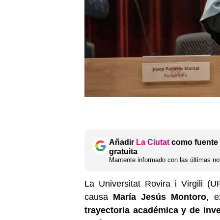
Añadir
La Ciutat
como fuente 
gratuita
Mantente informado con las últimas not
La Universitat Rovira i Virgili (
causa
María Jesús Montoro
, 
trayectoria académica y de inve