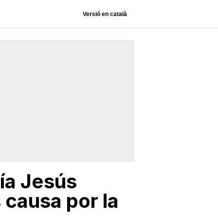
Versió en català
ía Jesús
 causa por la