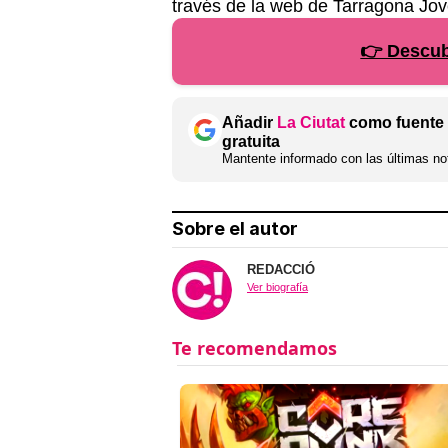
través de la web de Tarragona Jov
👉 Descubr
Añadir
La Ciutat
como fuente 
gratuita
Mantente informado con las últimas not
Sobre el autor
REDACCIÓ
Ver biografía