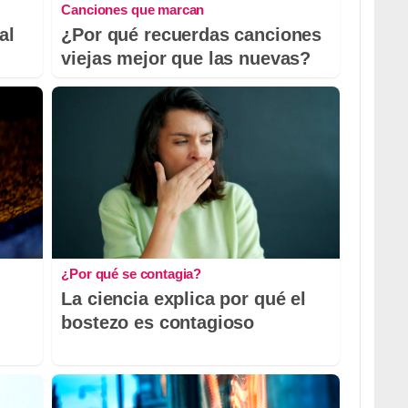
Canciones que marcan
al
¿Por qué recuerdas canciones
viejas mejor que las nuevas?
¿Por qué se contagia?
La ciencia explica por qué el
bostezo es contagioso