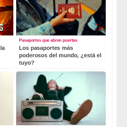
Pasaportes que abren puertas
la
Los pasaportes más
poderosos del mundo, ¿está el
tuyo?