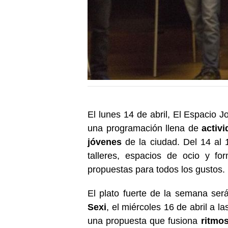
El lunes 14 de abril, El Espacio
una programación llena de
activ
jóvenes
de la ciudad. Del 14 al 1
talleres, espacios de ocio y f
propuestas para todos los gustos.
El plato fuerte de la semana ser
Sexi
, el miércoles 16 de abril a l
una propuesta que fusiona
ritmo