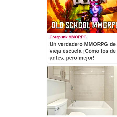
Corepunk MMORPG
Un verdadero MMORPG de 
vieja escuela ¡Cómo los de
antes, pero mejor!