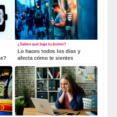
¿Sabes qué baja tu ánimo?
Lo haces todos los días y
le?
afecta cómo te sientes