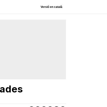
Versió en català
dades