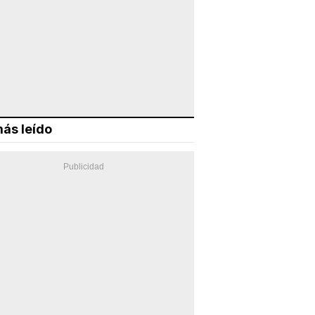
ás leído