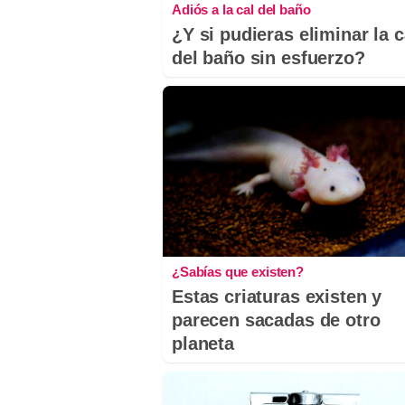
Adiós a la cal del baño
¿Y si pudieras eliminar la c
del baño sin esfuerzo?
¿Sabías que existen?
Estas criaturas existen y
parecen sacadas de otro
planeta