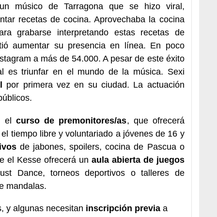
un músico de Tarragona que se hizo viral,
ntar recetas de cocina. Aprovechaba la cocina
ara grabarse interpretando estas recetas de
itió aumentar su presencia en línea. En poco
stagram a más de 54.000. A pesar de este éxito
pal es triunfar en el mundo de la música. Sexi
l
por primera vez en su ciudad. La actuación
públicos.
n el
curso de premonitores/as
, que ofrecerá
l tiempo libre y voluntariado a jóvenes de 16 y
tivos
de jabones, spoilers, cocina de Pascua o
e el Kesse ofrecerá un
aula abierta de juegos
st Dance, torneos deportivos o talleres de
de mandalas.
s, y algunas necesitan
inscripción previa
a