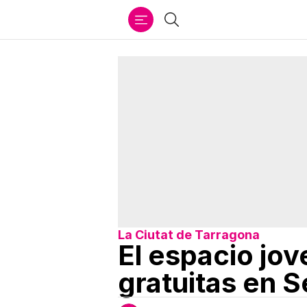
Ir
Buscar
al
contenido
La Ciutat de Tarragona
El espacio jo
gratuitas en 