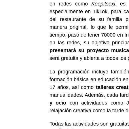
en redes como
Keepitsexi
, es 
especialmente en TikTok, para ca
del restaurante de su familia p
manera original, lo que le perm
tiempo, pasó de tener 70000 en In
en las redes, su objetivo princi
presentará su proyecto musica
será gratuita y abierta a todos los 
La programación incluye tambié
formación básica en educación en e
17 años, así como
talleres crea
manualidades. Además, cada tard
y ocio
con actividades como Ju
relajación creativa como la tarde 
Todas las actividades son gratuita