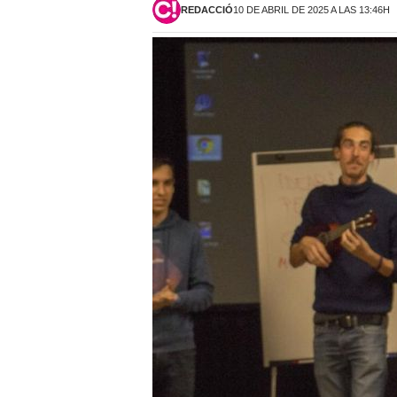
REDACCIÓ
10 DE ABRIL DE 2025 A LAS 13:46H