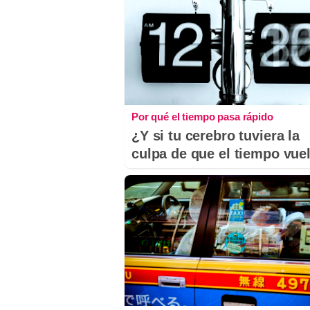
Por qué el tiempo pasa rápido
¿Y si tu cerebro tuviera la
culpa de que el tiempo vue