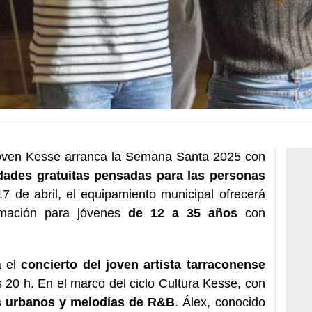
 Joven Kesse arranca la Semana Santa 2025 con
idades gratuitas pensadas para las personas
7 de abril, el equipamiento municipal ofrecerá
ormación para jóvenes
de 12 a 35 años
con
á el
concierto del joven artista tarraconense
as 20 h. En el marco del ciclo Cultura Kesse, con
s urbanos y melodías de R&B
. Álex, conocido