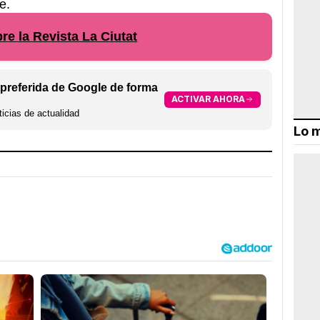
e.
e la Revista La Ciutat
preferida de Google de forma
ACTIVAR AHORA
icias de actualidad
Lo m