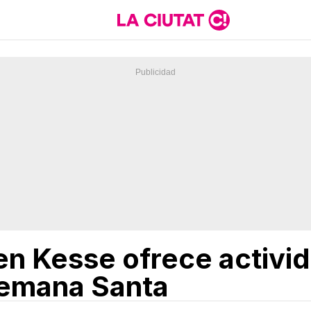
ven Kesse ofrece activi
Semana Santa