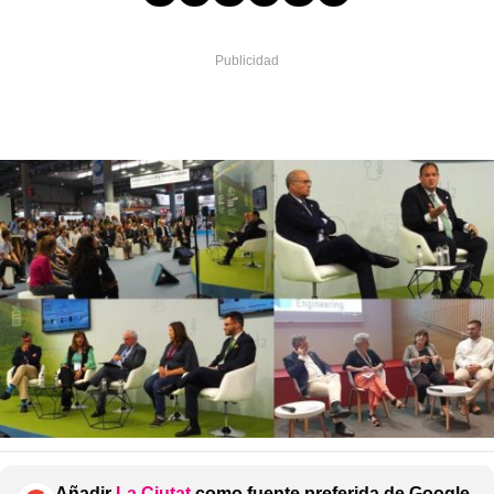
Añadir
La Ciutat
como fuente preferida de Google