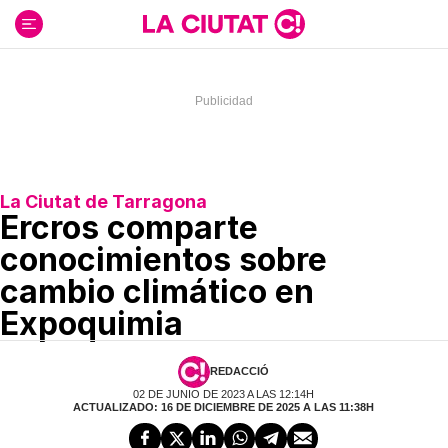
Ir
al
contenido
La Ciutat de Tarragona
Ercros comparte
conocimientos sobre
cambio climático en
Expoquimia
REDACCIÓ
02 DE JUNIO DE 2023 A LAS 12:14H
ACTUALIZADO: 16 DE DICIEMBRE DE 2025 A LAS 11:38H