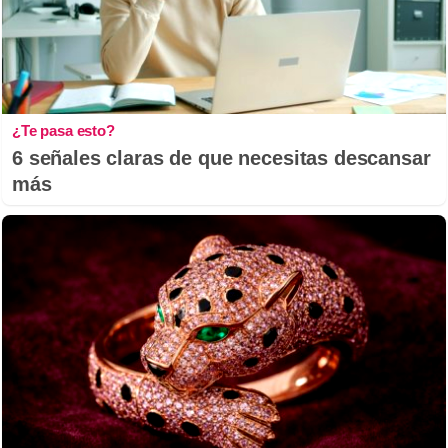
¿Te pasa esto?
6 señales claras de que necesitas descansar
más