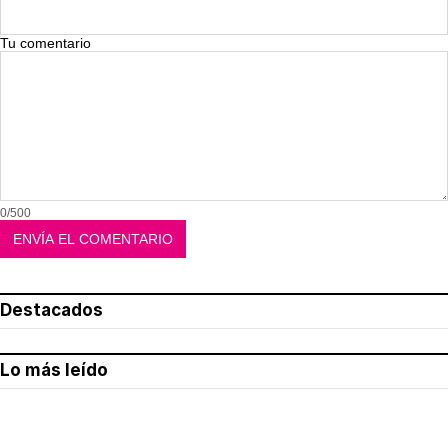
Tu comentario
0/500
Destacados
Lo más leído