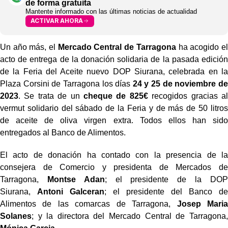
de forma gratuita
Mantente informado con las últimas noticias de actualidad
ACTIVAR AHORA
Un año más, el
Mercado Central de Tarragona
ha acogido el
acto de entrega de la donación solidaria de la pasada edición
de la Feria del Aceite nuevo DOP Siurana, celebrada en la
Plaza Corsini de Tarragona los días
24 y 25 de noviembre de
2023
. Se trata de un
cheque de 825€
recogidos gracias al
vermut solidario del sábado de la Feria y de más de 50 litros
de aceite de oliva virgen extra. Todos ellos han sido
entregados al Banco de Alimentos.
El acto de donación ha contado con la presencia de la
consejera de Comercio y presidenta de Mercados de
Tarragona,
Montse Adan
; el presidente de la DOP
Siurana,
Antoni Galceran
; el presidente del Banco de
Alimentos de las comarcas de Tarragona,
Josep Maria
Solanes
; y la directora del Mercado Central de Tarragona,