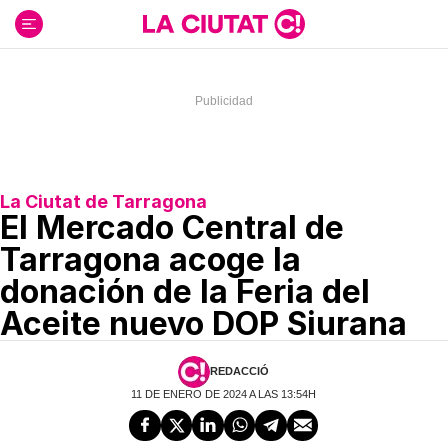
Ir
al
contenido
La Ciutat de Tarragona
El Mercado Central de
Tarragona acoge la
donación de la Feria del
Aceite nuevo DOP Siurana
REDACCIÓ
11 DE ENERO DE 2024 A LAS 13:54H