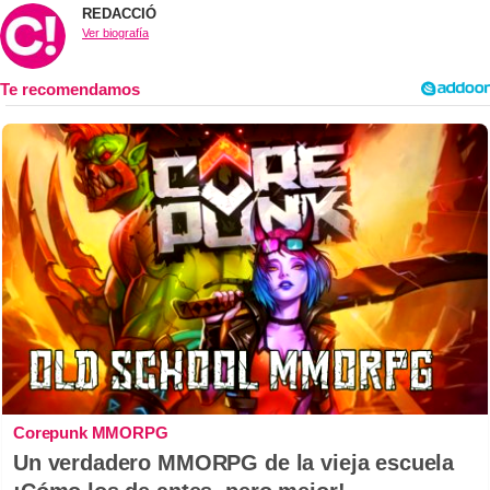
REDACCIÓ
Ver biografía
Corepunk MMORPG
Un verdadero MMORPG de la vieja escuela