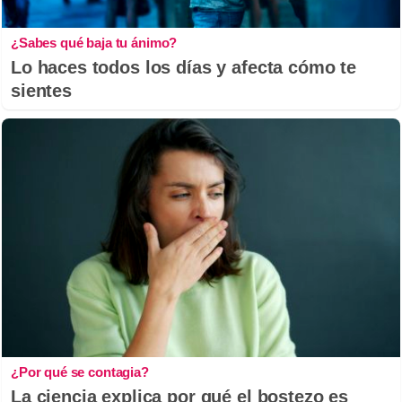
¿Sabes qué baja tu ánimo?
Lo haces todos los días y afecta cómo te
sientes
¿Por qué se contagia?
La ciencia explica por qué el bostezo es