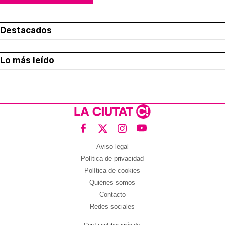
Destacados
Lo más leído
Aviso legal
Política de privacidad
Política de cookies
Quiénes somos
Contacto
Redes sociales
Con la colaboración de: