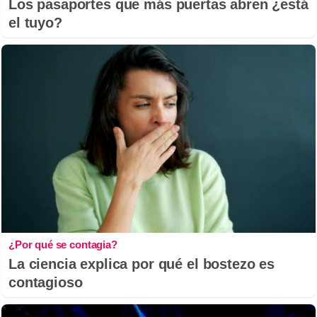
Los pasaportes que más puertas abren ¿está
el tuyo?
¿Por qué se contagia?
La ciencia explica por qué el bostezo es
contagioso