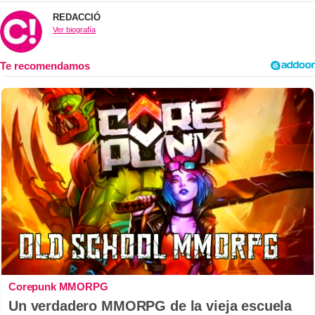
REDACCIÓ
Ver biografía
Corepunk MMORPG
Un verdadero MMORPG de la vieja escuela