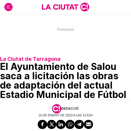
Ir
al
contenido
La Ciutat de Tarragona
El Ayuntamiento de Salou
saca a licitación las obras
de adaptación del actual
Estadio Municipal de Fútbol
REDACCIÓ
10 DE ENERO DE 2023 A LAS 13:52H