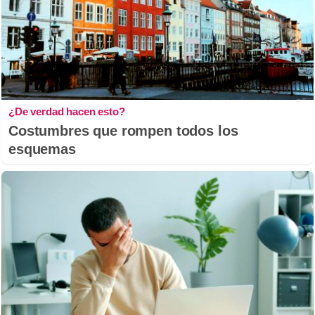
¿De verdad hacen esto?
Costumbres que rompen todos los
esquemas