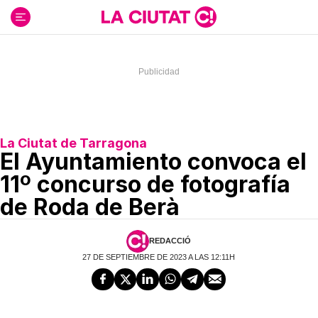
Ir
al
contenido
La Ciutat de Tarragona
El Ayuntamiento convoca el
11º concurso de fotografía
de Roda de Berà
REDACCIÓ
27 DE SEPTIEMBRE DE 2023 A LAS 12:11H