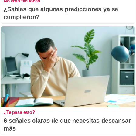
No eran tan locas
¿Sabías que algunas predicciones ya se
cumplieron?
¿Te pasa esto?
6 señales claras de que necesitas descansar
más