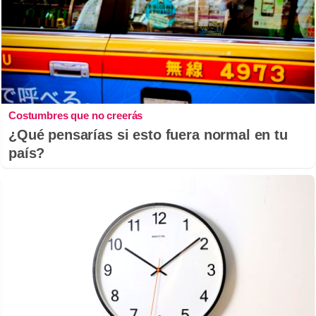
Costumbres que no creerás
¿Qué pensarías si esto fuera normal en tu
país?