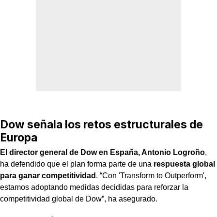
Dow señala los retos estructurales de
Europa
El director general de Dow en España, Antonio Logroño
,
ha defendido que el plan forma parte de una
respuesta global
para ganar competitividad
. “Con 'Transform to Outperform',
estamos adoptando medidas decididas para reforzar la
competitividad global de Dow”, ha asegurado.