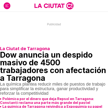
Ir
al
contenido
La Ciutat de Tarragona
Dow anuncia un despido
masivo de 4500
trabajadores con afectación
a Tarragona
La química plantea reducir miles de puestos de trabajo
para simplificar la estructura, ganar productividad y
reforzar la competitividad
Polémica por el dinero que deja Repsol en Tarragona:
Constantí reclama una parte más grande del pastel
La química de Tarragona reivindica a Expoquimia su papel