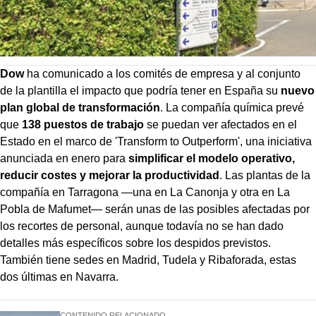
Dow
ha comunicado a los comités de empresa y al conjunto
de la plantilla el impacto que podría tener en España su
nuevo
plan global de transformación
. La compañía química prevé
que
138 puestos de trabajo
se puedan ver afectados en el
Estado en el marco de 'Transform to Outperform', una iniciativa
anunciada en enero para
simplificar el modelo operativo,
reducir costes y mejorar la productividad
. Las plantas de la
compañía en Tarragona —una en La Canonja y otra en La
Pobla de Mafumet— serán unas de las posibles afectadas por
los recortes de personal, aunque todavía no se han dado
detalles más específicos sobre los despidos previstos.
También tiene sedes en Madrid, Tudela y Ribaforada, estas
dos últimas en Navarra.
CONTENIDO RELACIONADO