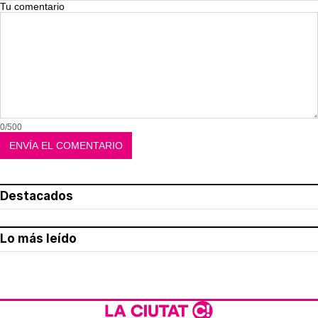
Tu comentario
0/500
Destacados
Lo más leído