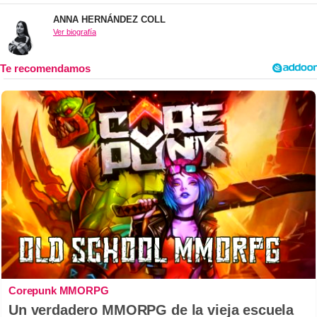
ANNA HERNÁNDEZ COLL
Ver biografía
Corepunk MMORPG
Un verdadero MMORPG de la vieja escuela