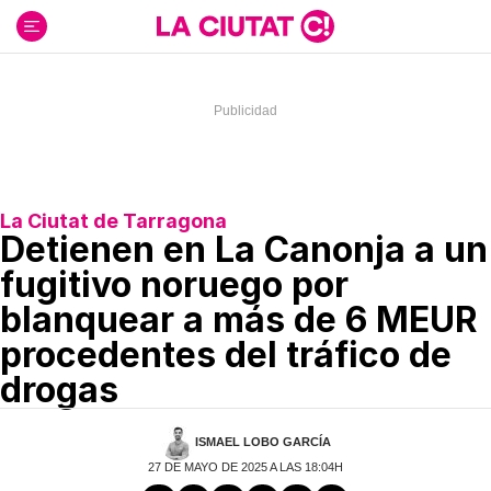
Ir
al
contenido
La Ciutat de Tarragona
Detienen en La Canonja a un
fugitivo noruego por
blanquear a más de 6 MEUR
procedentes del tráfico de
drogas
ISMAEL LOBO GARCÍA
27 DE MAYO DE 2025 A LAS 18:04H