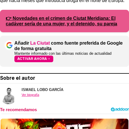
que hacía meses que introducía droga en el norte de Europa.
👉 Novedades en el crimen de Ciutat Meridiana: El
cadáver sería de una mujer, y el detenido, su pareja
Añadir
La Ciutat
como fuente preferida de Google
de forma gratuita
Mantente informado con las últimas noticias de actualidad
ACTIVAR AHORA
Sobre el autor
ISMAEL LOBO GARCÍA
Ver biografía