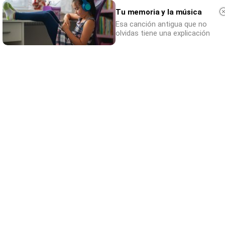
Tu memoria y la música
Esa canción antigua que no
olvidas tiene una explicación
Cuidado con este hábito
¿Y si el problema no fuera el estrés, sino un
hábito diario?