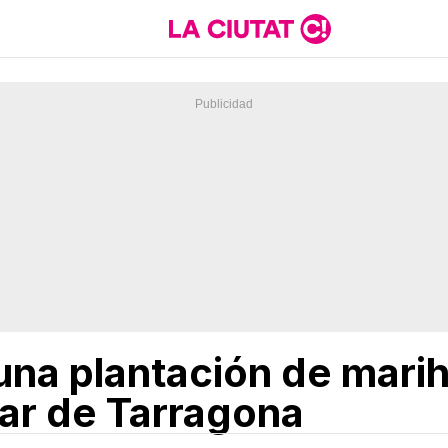
na plantación de marih
lar de Tarragona