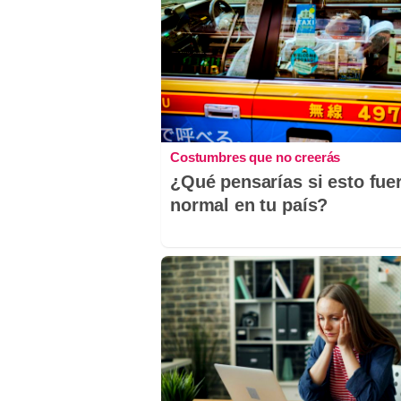
Costumbres que no creerás
¿Qué pensarías si esto fue
normal en tu país?