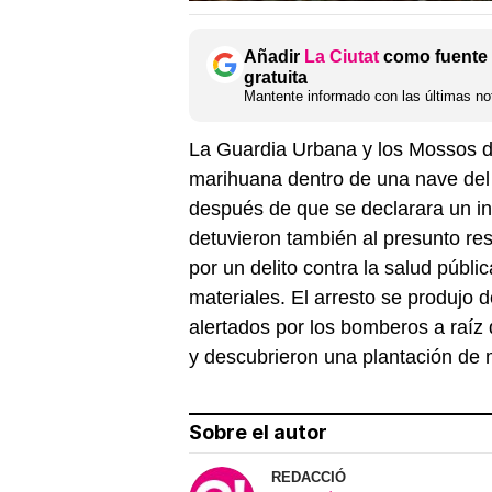
Añadir
La Ciutat
como fuente 
gratuita
Mantente informado con las últimas not
La Guardia Urbana y los Mossos d
marihuana dentro de una nave del 
después de que se declarara un i
detuvieron también al presunto res
por un delito contra la salud públi
materiales. El arresto se produjo 
alertados por los bomberos a raíz
y descubrieron una plantación de m
Sobre el autor
REDACCIÓ