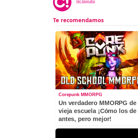
Ver biografía
Corepunk MMORPG
Un verdadero MMORPG de 
vieja escuela ¡Cómo los de
antes, pero mejor!