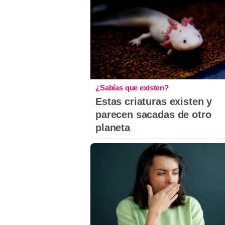
¿Sabías que existen?
Estas criaturas existen y
parecen sacadas de otro
planeta