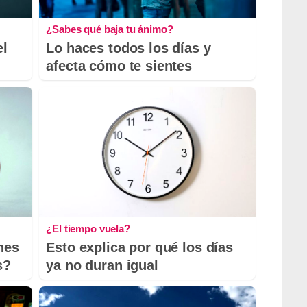
¿Sabes qué baja tu ánimo?
el
Lo haces todos los días y
afecta cómo te sientes
¿El tiempo vuela?
nes
Esto explica por qué los días
s?
ya no duran igual