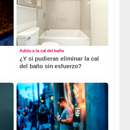
Adiós a la cal del baño
¿Y si pudieras eliminar la cal
del baño sin esfuerzo?