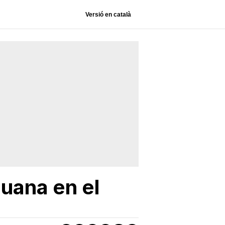
Versió en català
uana en el