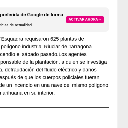
preferida de Google de forma
ACTIVAR AHORA
icias de actualidad
'Esquadra requisaron 625 plantas de
polígono industrial Riuclar de Tarragona
ncendio el sábado pasado.Los agentes
ponsable de la plantación, a quien se investiga
ca, defraudación del fluido eléctrico y daños
después de que los cuerpos policiales fueran
 de un incendio en una nave del mismo polígono
arihuana en su interior.