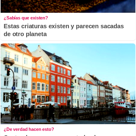
¿Sabías que existen?
Estas criaturas existen y parecen sacadas
de otro planeta
¿De verdad hacen esto?