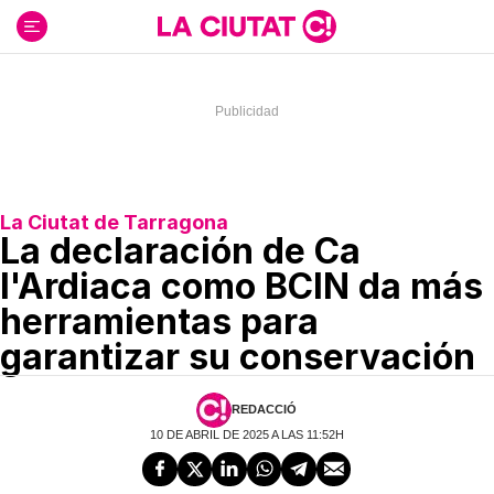
Ir
al
contenido
La Ciutat de Tarragona
La declaración de Ca
l'Ardiaca como BCIN da más
herramientas para
garantizar su conservación
REDACCIÓ
10 DE ABRIL DE 2025 A LAS 11:52H