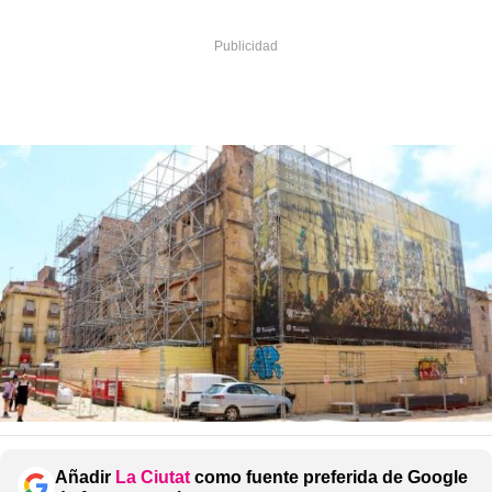
Añadir
La Ciutat
como fuente preferida de Google