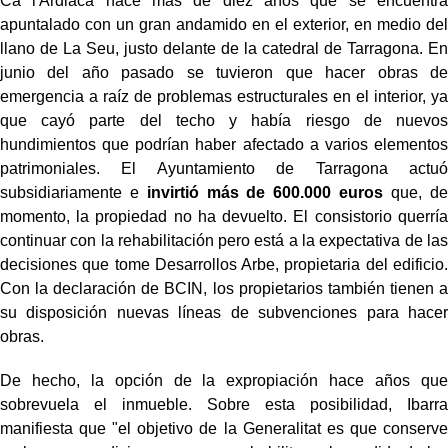
Ca l'Ardiaca hace más de diez años que se encuentra
apuntalado con un gran andamido en el exterior, en medio del
llano de La Seu, justo delante de la catedral de Tarragona. En
junio del año pasado se tuvieron que hacer obras de
emergencia a raíz de problemas estructurales en el interior, ya
que cayó parte del techo y había riesgo de nuevos
hundimientos que podrían haber afectado a varios elementos
patrimoniales. El Ayuntamiento de Tarragona actuó
subsidiariamente e
invirtió más de 600.000 euros
que, de
momento, la propiedad no ha devuelto. El consistorio querría
continuar con la rehabilitación pero está a la expectativa de las
decisiones que tome Desarrollos Arbe, propietaria del edificio.
Con la declaración de BCIN, los propietarios también tienen a
su disposición nuevas líneas de subvenciones para hacer
obras.
De hecho, la opción de la expropiación hace años que
sobrevuela el inmueble. Sobre esta posibilidad, Ibarra
manifiesta que "el objetivo de la Generalitat es que conserve