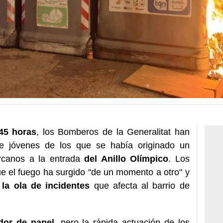
45 horas
, los Bomberos de la Generalitat han
de jóvenes de los que se había originado un
rcanos a la entrada
del Anillo Olímpico
. Los
e el fuego ha surgido "de un momento a otro" y
 la ola de incidentes
que afecta al barrio de
dor de papel
, pero la rápida actuación de los