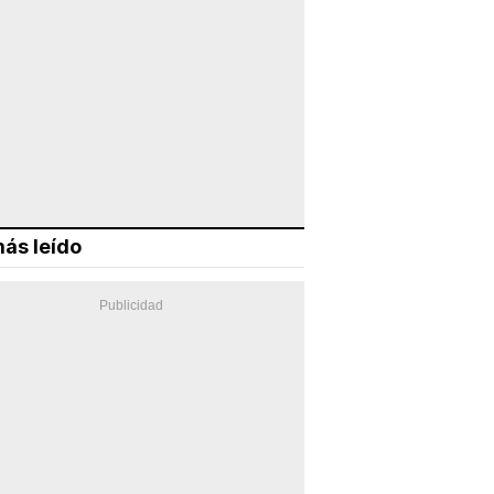
ás leído