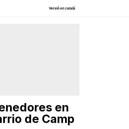
Versió en català
tenedores en
arrio de Camp