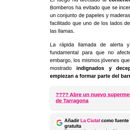
Bomberos ha evitado que se incen
un conjunto de papeles y maderas
facilitado que uno de los lados d
las llamas.
La rápida llamada de alerta y
fundamental para que no afect
embargo, los mismos jóvenes que 
mostrado
indignados y dece
empiezan a formar parte del bar
???? Abre un nuevo supermer
de Tarragona
Añadir
La Ciutat
como fuente 
gratuita