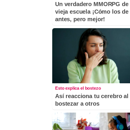
Un verdadero MMORPG de 
vieja escuela ¡Cómo los de
antes, pero mejor!
Esto explica el bostezo
Así reacciona tu cerebro al
bostezar a otros