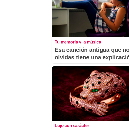
Tu memoria y la música
Esa canción antigua que n
olvidas tiene una explicaci
Lujo con carácter