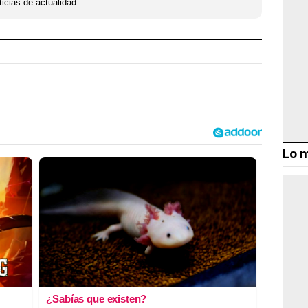
icias de actualidad
Lo m
¿Sabías que existen?