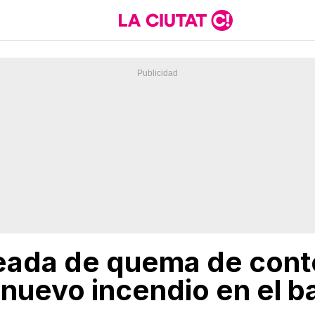
leada de quema de con
 nuevo incendio en el b