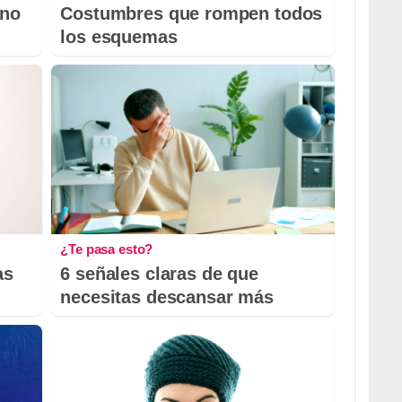
 no
Costumbres que rompen todos
los esquemas
¿Te pasa esto?
as
6 señales claras de que
necesitas descansar más