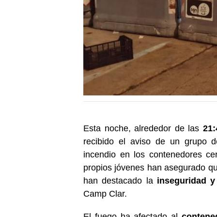
Esta noche, alrededor de las
21:
recibido el aviso de un grupo 
incendio en los contenedores ce
propios jóvenes han asegurado qu
han destacado la
inseguridad
y
Camp Clar.
El fuego ha afectado al
contene