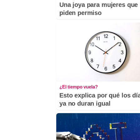
Una joya para mujeres que
piden permiso
¿El tiempo vuela?
Esto explica por qué los dí
ya no duran igual