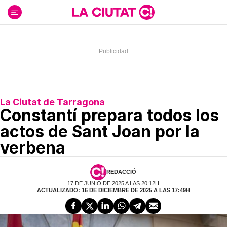
Ir
al
contenido
La Ciutat de Tarragona
Constantí prepara todos los
actos de Sant Joan por la
verbena
REDACCIÓ
17 DE JUNIO DE 2025 A LAS 20:12H
ACTUALIZADO: 16 DE DICIEMBRE DE 2025 A LAS 17:49H