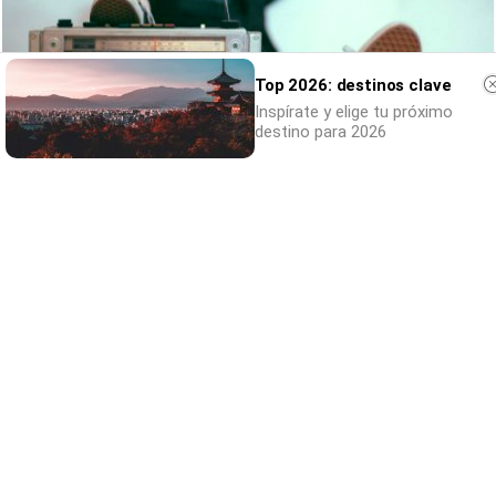
Top 2026: destinos clave
Inspírate y elige tu próximo
destino para 2026
Canciones que marcan
¿Por qué recuerdas canciones viejas mejor
que las nuevas?