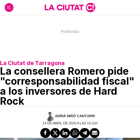
Ir
al
contenido
La Ciutat de Tarragona
La consellera Romero pide
"corresponsabilidad fiscal"
a los inversores de Hard
Rock
ADRIÀ MIRÓ CANTURRI
14 DE ABRIL DE 2025 A LAS 14:11H