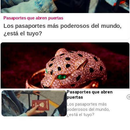
Pasaportes que abren puertas
Los pasaportes más poderosos del mundo,
¿está el tuyo?
Pasaportes que abren
puertas
Los pasaportes más
poderosos del mundo,
¿está el tuyo?
Lujo con carácter