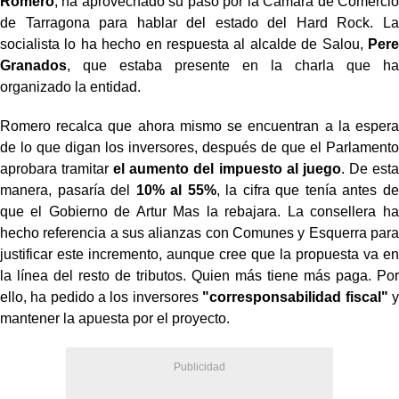
Romero
, ha aprovechado su paso por la Cámara de Comercio
de Tarragona para hablar del estado del Hard Rock. La
socialista lo ha hecho en respuesta al alcalde de Salou,
Pere
Granados
, que estaba presente en la charla que ha
organizado la entidad.
Romero recalca que ahora mismo se encuentran a la espera
de lo que digan los inversores, después de que el Parlamento
aprobara tramitar
el aumento del impuesto al juego
. De esta
manera, pasaría del
10% al 55%
, la cifra que tenía antes de
que el Gobierno de Artur Mas la rebajara. La consellera ha
hecho referencia a sus alianzas con Comunes y Esquerra para
justificar este incremento, aunque cree que la propuesta va en
la línea del resto de tributos. Quien más tiene más paga. Por
ello, ha pedido a los inversores
"corresponsabilidad fiscal"
y
mantener la apuesta por el proyecto.