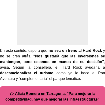
En este sentido, espera que
no sea un freno al Hard Rock
y
no se tiren atrás.
"Nos gustaría que las inversiones se
mantengan, pero estamos en manos de su decisión"
,
avisa. Según la consellera, el Hard Rock ayudaría a
desestacionalizar el turismo
como ya lo hace el Port
Aventura y "complementaria" el parque temático.
👉 Alicia Romero en Tarragona: "Para mejorar la
competitividad, hay que mejorar las infraestructuras"