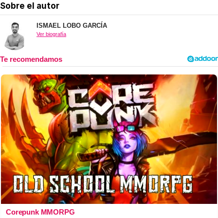
Sobre el autor
ISMAEL LOBO GARCÍA
Ver biografía
Corepunk MMORPG