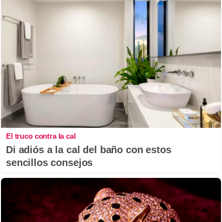
El truco contra la cal
Di adiós a la cal del baño con estos
sencillos consejos