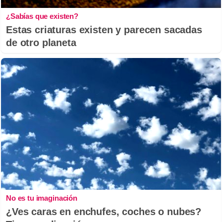
¿Sabías que existen?
Estas criaturas existen y parecen sacadas
de otro planeta
No es tu imaginación
¿Ves caras en enchufes, coches o nubes?