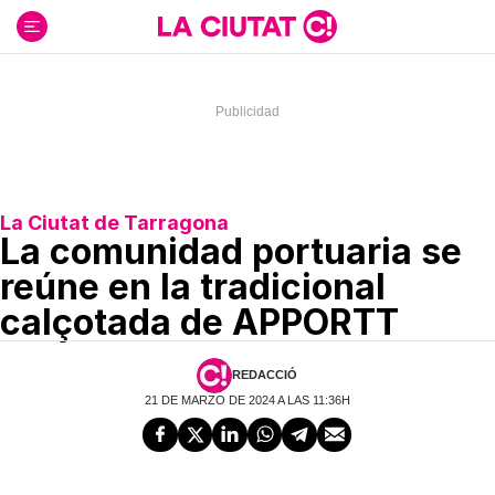
Ir
al
contenido
La Ciutat de Tarragona
La comunidad portuaria se
reúne en la tradicional
calçotada de APPORTT
REDACCIÓ
21 DE MARZO DE 2024 A LAS 11:36H