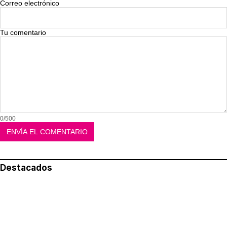
Correo electrónico
Tu comentario
0/500
Destacados
Lo más leído