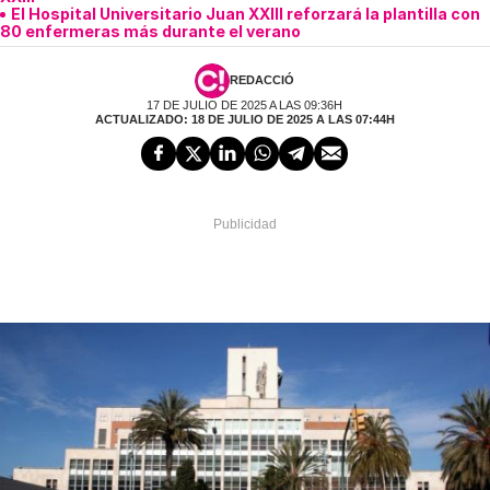
El Hospital Universitario Juan XXIII reforzará la plantilla con
80 enfermeras más durante el verano
REDACCIÓ
17 DE JULIO DE 2025 A LAS 09:36H
ACTUALIZADO: 18 DE JULIO DE 2025 A LAS 07:44H