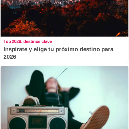
Top 2026: destinos clave
Inspírate y elige tu próximo destino para
2026