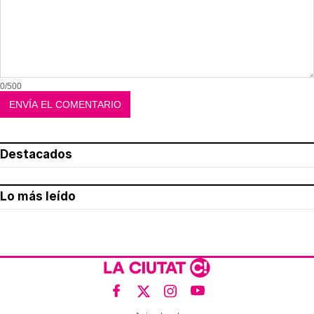
0/500
Destacados
Lo más leído