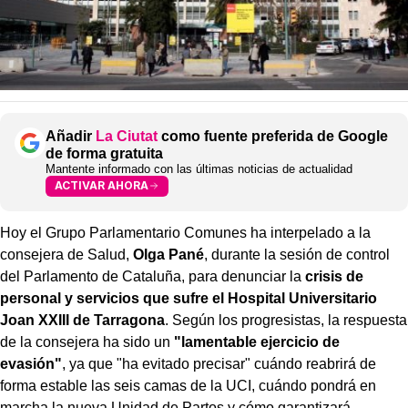
Añadir
La Ciutat
como fuente preferida de Google
de forma gratuita
Mantente informado con las últimas noticias de actualidad
ACTIVAR AHORA
Hoy el Grupo Parlamentario Comunes ha interpelado a la
consejera de Salud,
Olga Pané
, durante la sesión de control
del Parlamento de Cataluña, para denunciar la
crisis de
personal y servicios que sufre el Hospital Universitario
Joan XXIII de Tarragona
. Según los progresistas, la respuesta
de la consejera ha sido un
"lamentable ejercicio de
evasión"
, ya que "ha evitado precisar" cuándo reabrirá de
forma estable las seis camas de la UCI, cuándo pondrá en
marcha la nueva Unidad de Partos y cómo garantizará