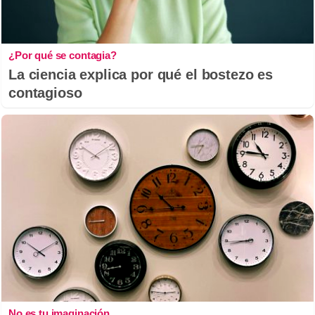
¿Por qué se contagia?
La ciencia explica por qué el bostezo es
contagioso
No es tu imaginación