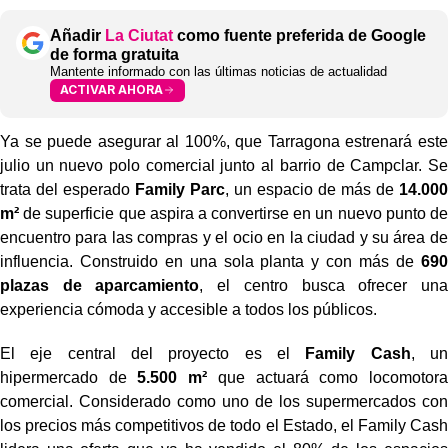
Añadir
La Ciutat
como fuente preferida de Google
de forma gratuita
Mantente informado con las últimas noticias de actualidad
ACTIVAR AHORA
Ya se puede asegurar al 100%, que Tarragona estrenará este
julio un nuevo polo comercial junto al barrio de Campclar. Se
trata del esperado
Family Parc
, un espacio de más de
14.000
m²
de superficie que aspira a convertirse en un nuevo punto de
encuentro para las compras y el ocio en la ciudad y su área de
influencia. Construido en una sola planta y con más de
690
plazas de aparcamiento
, el centro busca ofrecer una
experiencia cómoda y accesible a todos los públicos.
El eje central del proyecto es el
Family Cash
, un
hipermercado de
5.500 m²
que actuará como locomotora
comercial. Considerado como uno de los supermercados con
los precios más competitivos de todo el Estado, el Family Cash