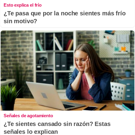
Esto explica el frío
¿Te pasa que por la noche sientes más frío
sin motivo?
Señales de agotamiento
¿Te sientes cansado sin razón? Estas
señales lo explican