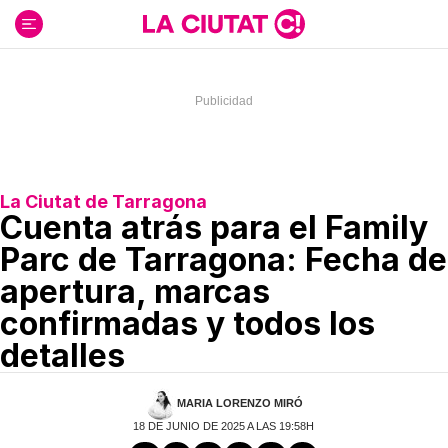
Ir
al
contenido
La Ciutat de Tarragona
Cuenta atrás para el Family
Parc de Tarragona: Fecha de
apertura, marcas
confirmadas y todos los
detalles
MARIA LORENZO MIRÓ
18 DE JUNIO DE 2025 A LAS 19:58H