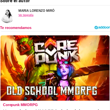
Sobre el autor
MARIA LORENZO MIRÓ
Ver biografía
Corepunk MMORPG