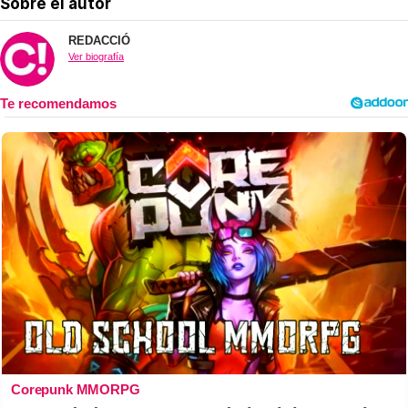
Sobre el autor
REDACCIÓ
Ver biografía
Corepunk MMORPG