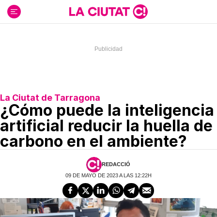
Ir
al
contenido
La Ciutat de Tarragona
¿Cómo puede la inteligencia
artificial reducir la huella de
carbono en el ambiente?
REDACCIÓ
09 DE MAYO DE 2023 A LAS 12:22H