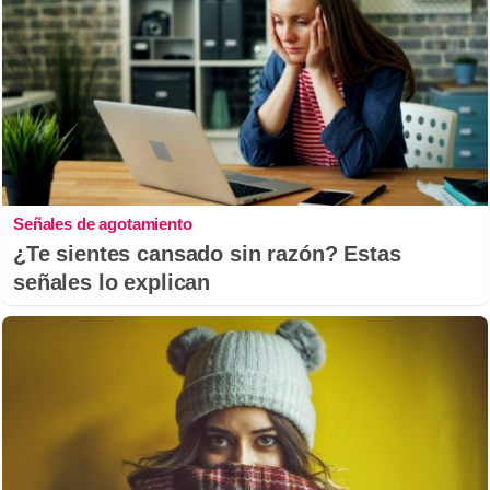
Señales de agotamiento
¿Te sientes cansado sin razón? Estas
señales lo explican