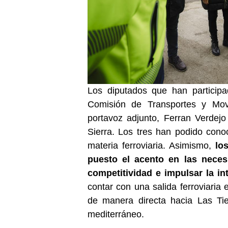
Los diputados que han participa
Comisión de Transportes y Mov
portavoz adjunto, Ferran Verdejo 
Sierra. Los tres han podido cono
materia ferroviaria. Asimismo,
lo
puesto el acento en las neces
competitividad e impulsar la in
contar con una salida ferroviaria 
de manera directa hacia Las Tier
mediterráneo.