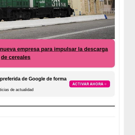
 nueva empresa para impulsar la descarga
de cereales
preferida de Google de forma
ACTIVAR AHORA
icias de actualidad