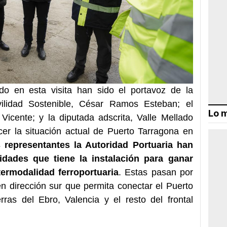
do en esta visita han sido el portavoz de la
ilidad Sostenible, César Ramos Esteban; el
Lo m
Vicente; y la diputada adscrita, Valle Mellado
cer la situación actual de Puerto Tarragona en
s representantes la Autoridad Portuaria han
idades que tiene la instalación para ganar
termodalidad ferroportuaria
. Estas pasan por
en dirección sur que permita conectar el Puerto
ras del Ebro, Valencia y el resto del frontal