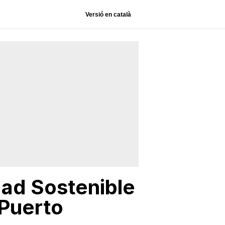
Versió en català
dad Sostenible
 Puerto