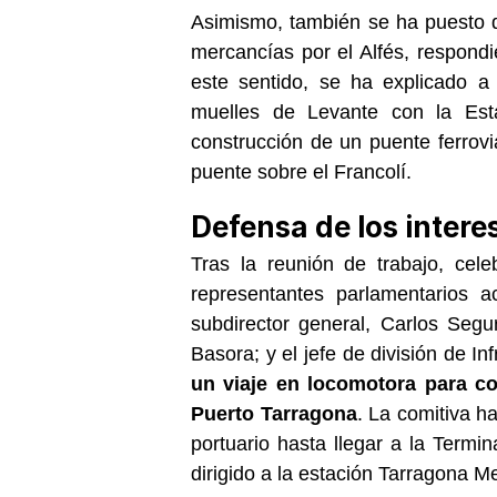
Asimismo, también se ha puesto d
mercancías por el Alfés, respondie
este sentido, se ha explicado a
muelles de Levante con la Esta
construcción de un puente ferrovi
puente sobre el Francolí.
Defensa de los inter
Tras la reunión de trabajo, cele
representantes parlamentarios a
subdirector general, Carlos Segur
Basora; y el jefe de división de I
un viaje en locomotora para con
Puerto Tarragona
. La comitiva ha
portuario hasta llegar a la Termi
dirigido a la estación Tarragona M