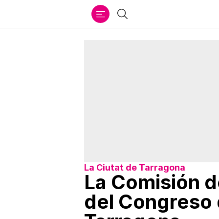
Ir
Buscar
al
contenido
La Ciutat de Tarragona
La Comisión d
del Congreso 