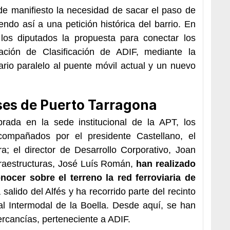
e manifiesto la necesidad de sacar el paso de
ndo así a una petición histórica del barrio. En
 los diputados la propuesta para conectar los
ción de Clasificación de ADIF, mediante la
ario paralelo al puente móvil actual y un nuevo
eses de Puerto Tarragona
brada en la sede institucional de la APT, los
compañados por el presidente Castellano, el
a; el director de Desarrollo Corporativo, Joan
nfraestructuras, José Luís Román,
han realizado
ocer sobre el terreno la red ferroviaria de
 salido del Alfés y ha recorrido parte del recinto
nal Intermodal de la Boella. Desde aquí, se han
ercancías, perteneciente a ADIF.