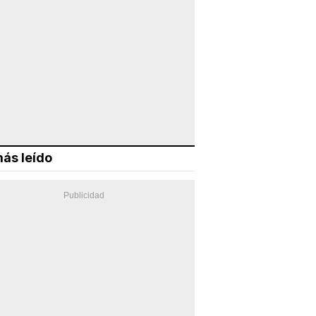
ás leído