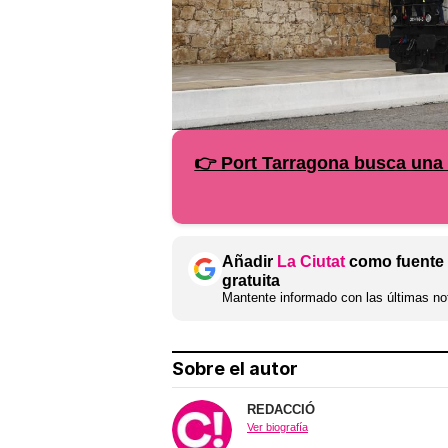
👉 Port Tarragona busca una
Añadir
La Ciutat
como fuente 
gratuita
Mantente informado con las últimas not
Sobre el autor
REDACCIÓ
Ver biografía