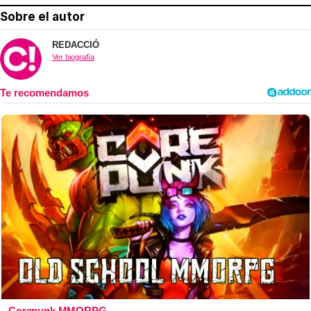
Sobre el autor
REDACCIÓ
Ver biografía
Corepunk MMORPG