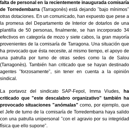
falta de personal en la recientemente inaugurada comisaría
de Torredembarra
(Tarragonès) está dejando "bajo mínimos"
otras dotaciones. En un comunicado, han expuesto que pese a
la promesa del Departamento de Interior de dotarlos de una
plantilla de 50 personas, finalmente, se han incorporado 34
efectivos en categoría de mozo y siete cabos, la gran mayoría
provenientes de la comisaría de Tarragona. Una situación que
ha provocado que ésta necesite, al mismo tiempo, el apoyo de
una patrulla por turno de otras sedes como la de Salou
(Tarragonès). También han criticado que se hayan destinado
agentes "forzosamente", sin tener en cuenta a la opinión
sindical.
La portavoz del sindicato SAP-Fepol, Imma Viudes,
ha
criticado que "este descalabro organizativo" también ha
provocado situaciones "anómalas"
como, por ejemplo, que
el Jefe de turno de la comisaría de Torredembarra haya salido
con una patrulla unipersonal "con el agravio por su integridad
física que ello supone".