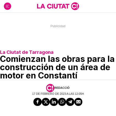
Ir
al
contenido
La Ciutat de Tarragona
Comienzan las obras para la
construcción de un área de
motor en Constantí
REDACCIÓ
17 DE FEBRERO DE 2023 A LAS 12:05H