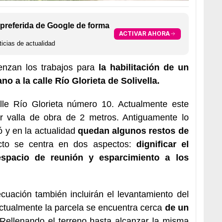
preferida de Google de forma
ACTIVAR AHORA
icias de actualidad
enzan los trabajos para
la habilitación de un
o a la calle Río Glorieta de Solivella.
alle Río Glorieta número 10. Actualmente este
r valla de obra de 2 metros. Antiguamente lo
ó y en la actualidad
quedan algunos restos de
ecto se centra en dos aspectos:
dignificar el
espacio de reunión y esparcimiento a los
ecuación también incluirán el levantamiento del
actualmente la parcela se encuentra cerca
de un
 Rellenando el terreno hasta alcanzar la misma