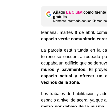
Añadir
La Ciutat
como fuente 
gratuita
Mantente informado con las últimas not
Mañana, martes 9 de abril, comi
espacio verde comunitario cercan
La parcela está situada en la c
terreno se encuentra rodeado po
ocupaba un edificio que se derruy
muros y pavimentos
. El proy
espacio actual y ofrecer un 
vecinos de la zona.
Los trabajos de habilitación y ad
espacio a nivel de acera, ya que 
metro por debajo de la misma
.