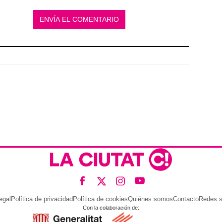
egal
Política de privacidad
Política de cookies
Quiénes somos
Contacto
Redes s
Con la colaboración de: