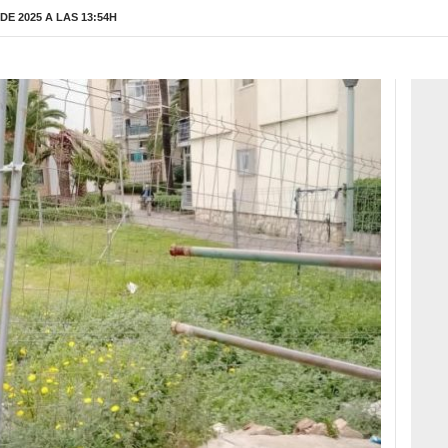
E 2025 A LAS 13:54H