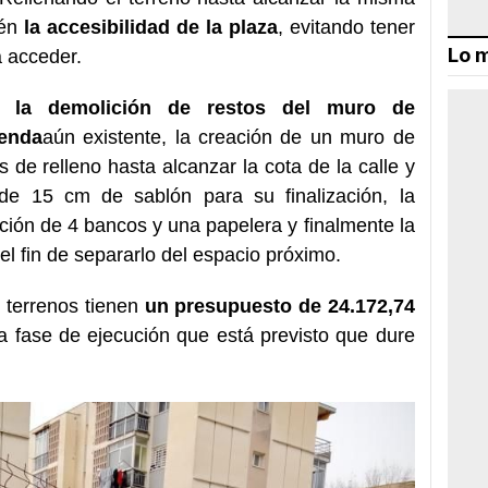
ién
la accesibilidad de la plaza
, evitando tener
Lo m
 acceder.
an
la demolición de restos del muro de
ienda
aún existente, la creación de un muro de
s de relleno hasta alcanzar la cota de la calle y
de 15 cm de sablón para su finalización, la
ación de 4 bancos y una papelera y finalmente la
 el fin de separarlo del espacio próximo.
 terrenos tienen
un presupuesto de 24.172,74
a fase de ejecución que está previsto que dure