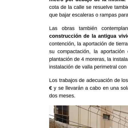
cota de la calle se resuelve tamb
que bajar escaleras o rampas para
Las obras también contempl
construcción de la antigua viv
contención, la aportación de tierra
su compactación, la aportación 
plantación de 4 moreras, la instal
instalación de valla perimetral con
Los trabajos de adecuación de los
€
y se llevarán a cabo en una sol
dos meses.