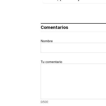
Comentarios
Nombre
Tu comentario
0/500