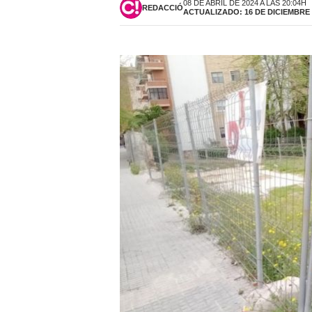
08 DE ABRIL DE 2024 A LAS 20:04H
REDACCIÓ
ACTUALIZADO: 16 DE DICIEMBRE D