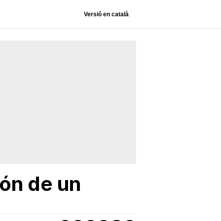
Versió en català
ión de un