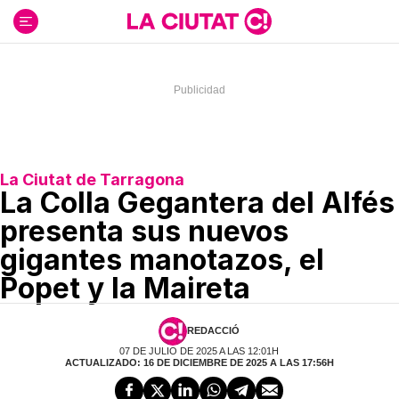
Ir
al
contenido
La Ciutat de Tarragona
La Colla Gegantera del Alfés
presenta sus nuevos
gigantes manotazos, el
Popet y la Maireta
REDACCIÓ
07 DE JULIO DE 2025 A LAS 12:01H
ACTUALIZADO: 16 DE DICIEMBRE DE 2025 A LAS 17:56H