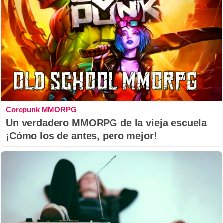
Corepunk MMORPG
Un verdadero MMORPG de la vieja escuela
¡Cómo los de antes, pero mejor!