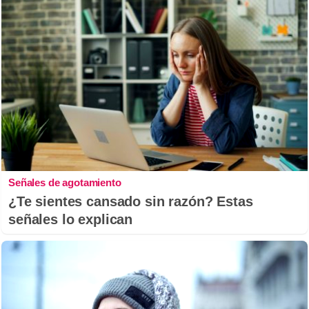
Señales de agotamiento
¿Te sientes cansado sin razón? Estas
señales lo explican