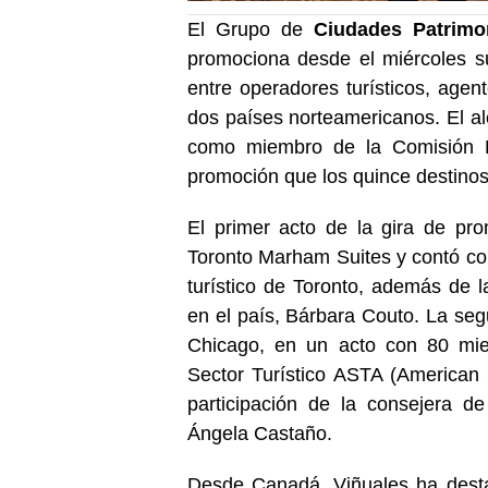
El Grupo de
Ciudades Patrim
promociona desde el miércoles s
entre operadores turísticos, age
dos países norteamericanos. El a
como miembro de la Comisión Ej
promoción que los quince destinos
El primer acto de la gira de pro
Toronto Marham Suites y contó con 
turístico de Toronto, además de 
en el país, Bárbara Couto. La seg
Chicago, en un acto con 80 mie
Sector Turístico ASTA (American 
participación de la consejera d
Ángela Castaño.
Desde Canadá, Viñuales ha destac