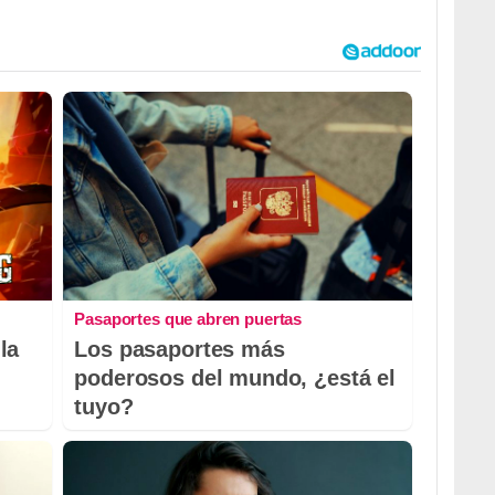
Pasaportes que abren puertas
la
Los pasaportes más
poderosos del mundo, ¿está el
tuyo?