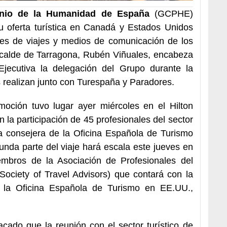
onio de la Humanidad de España
(GCPHE)
u oferta turística en Canadá y Estados Unidos
ntes de viajes y medios de comunicación de los
lcalde de Tarragona, Rubén Viñuales, encabeza
ecutiva la delegación del Grupo durante la
 realizan junto con Turespaña y Paradores.
moción tuvo lugar ayer miércoles en el Hilton
la participación de 45 profesionales del sector
la consejera de la Oficina Española de Turismo
unda parte del viaje hará escala este jueves en
mbros de la Asociación de Profesionales del
Society of Travel Advisors) que contará con la
e la Oficina Española de Turismo en EE.UU.,
ado que la reunión con el sector turístico de