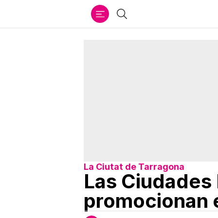
Ir
Buscar
al
contenido
La Ciutat de Tarragona
Las Ciudades 
promocionan 