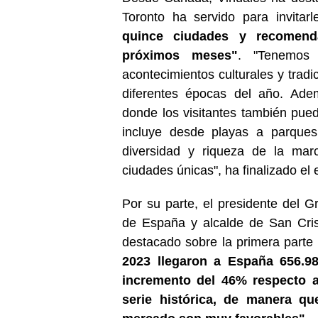
Toronto ha servido para invitarl
quince ciudades y recomend
próximos meses"
. "Tenemos 
acontecimientos culturales y trad
diferentes épocas del año. Ade
donde los visitantes también pued
incluye desde playas a parques
diversidad y riqueza de la ma
ciudades únicas", ha finalizado el 
Por su parte, el presidente del
de España y alcalde de San Cris
destacado sobre la primera parte 
2023 llegaron a España 656.98
incremento del 46% respecto a 
serie histórica, de manera qu