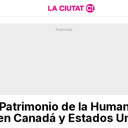
Patrimonio de la Huma
en Canadá y Estados U