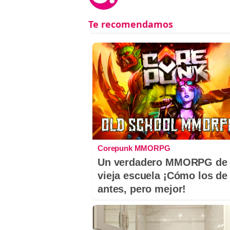
Corepunk MMORPG
Un verdadero MMORPG de 
vieja escuela ¡Cómo los de
antes, pero mejor!