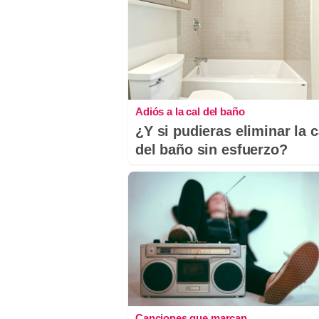
Adiós a la cal del baño
¿Y si pudieras eliminar la c
del baño sin esfuerzo?
Canciones que marcan