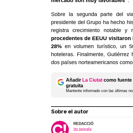
mercado son muy favorables"
.
Sobre la segunda parte del vi
presidente del Grupo ha hecho hi
registra crecimiento notable y
procedentes de EEUU visitaron E
28%
en volumen turístico, un 
hoteleras. Finalmente, Gutiérrez
dos países norteamericanos como
Añadir
La Ciutat
como fuente 
gratuita
Mantente informado con las últimas not
Sobre el autor
REDACCIÓ
Ver biografía