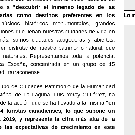
es a
"descubrir el inmenso legado de las
Lo m
arlas como destinos preferentes en los
núcleos históricos monumentales, grandes
iciones que llenan nuestras ciudades de vida en
más, somos ciudades acogedoras y abiertas,
en disfrutar de nuestro patrimonio natural, que
 naturales. Representamos toda la potencia,
rca España, concentrada en un grupo de 15
edil tarraconense.
 Grupo de Ciudades Patrimonio de la Humanidad
tóbal de La Laguna, Luis Yeray Gutiérrez, ha
de la acción que se ha llevado a la misma.
"en
4 turistas canadienses, lo que supone un
2019, y representa la cifra más alta de la
e las expectativas de crecimiento en este