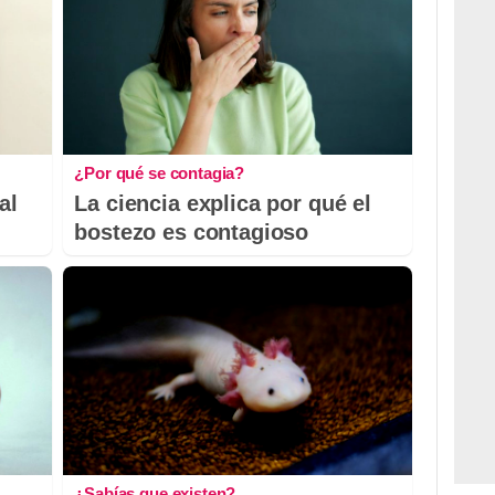
¿Por qué se contagia?
al
La ciencia explica por qué el
bostezo es contagioso
¿Sabías que existen?