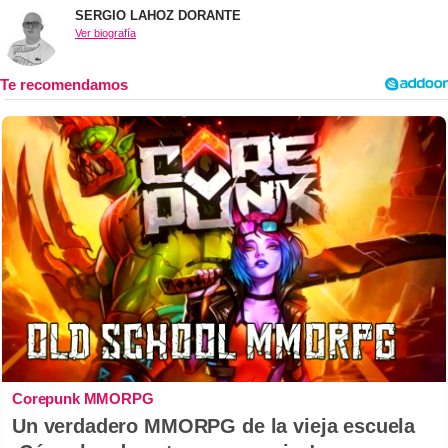
SERGIO LAHOZ DORANTE
Ver biografía
Corepunk MMORPG
Un verdadero MMORPG de la vieja escuela