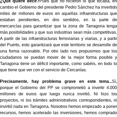
¿Qué quiere decir?
Pues que no hicieron lo que tocaba, en
cambio el Gobierno del presidente Pedro Sánchez ha invertido
miles de millones de euros en aquellas infraestructuras que
estaban pendientes, en dos sentidos, en la parte de
mercancías para garantizar que la zona de Tarragona tenga
más posibilidades y que sus industrias sean más competitivas.
A partir de las infraestructuras ferroviarias y viarias, y a partir
del Puerto, esto garantizará que este territorio se desarrolle de
una forma razonable. Por otro lado nos propusimos que los
ciudadanos se puedan mover de la mejor forma posible y
Tarragona tiene un déficit importante, como sabéis, en todo lo
que tiene que ver con el servicio de Cercanías.
Precisamente, hay problema grave en este tema...
Sí,
porque el Gobierno del PP se comprometió a invertir 4.000
millones de euros que luego nunca invirtió. Ni hizo los
proyectos, ni los trámites administrativos correspondientes, ni
invirtió nada en Tarragona. Nosotros hemos empezado a poner
recursos, hemos acelerado las inversiones, hemos comprado