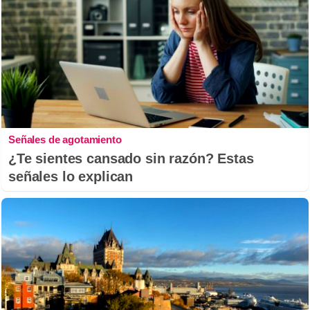
Señales de agotamiento
¿Te sientes cansado sin razón? Estas
señales lo explican