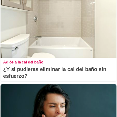
Adiós a la cal del baño
¿Y si pudieras eliminar la cal del baño sin
esfuerzo?