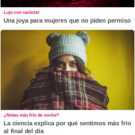
Lujo con carácter
Una joya para mujeres que no piden permiso
¿Notas más frío de noche?
La ciencia explica por qué sentimos más frío
al final del día