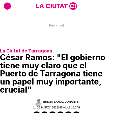
Ir
al
contenido
La Ciutat de Tarragona
César Ramos: "El gobierno
tiene muy claro que el
Puerto de Tarragona tiene
un papel muy importante,
crucial"
SERGIO LAHOZ DORANTE
11 DE MARZO DE 2025 A LAS 16:27H