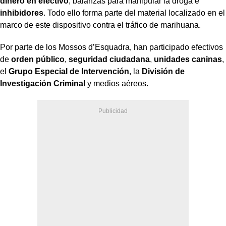
dinero en efectivo
, balanzas para manipular la droga e
inhibidores
. Todo ello forma parte del material localizado en el
marco de este dispositivo contra el tráfico de marihuana.
Por parte de los Mossos d’Esquadra, han participado efectivos
de
orden público
,
seguridad ciudadana
,
unidades caninas
,
el
Grupo Especial de Intervención
, la
División de
Investigación Criminal
y medios aéreos.