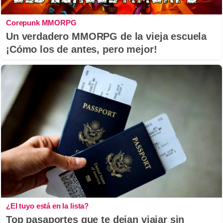
Corepunk MMORPG
Un verdadero MMORPG de la vieja escuela
¡Cómo los de antes, pero mejor!
¿El tuyo está en la lista?
Top pasaportes que te dejan viajar sin