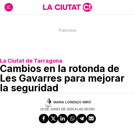
Ir
al
contenido
La Ciutat de Tarragona
Cambios en la rotonda de
Les Gavarres para mejorar
la seguridad
MARIA LORENZO MIRÓ
10 DE JUNIO DE 2025 A LAS 09:03H