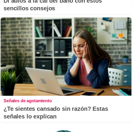
Di adiós a la cal del baño con estos
sencillos consejos
Señales de agotamiento
¿Te sientes cansado sin razón? Estas
señales lo explican