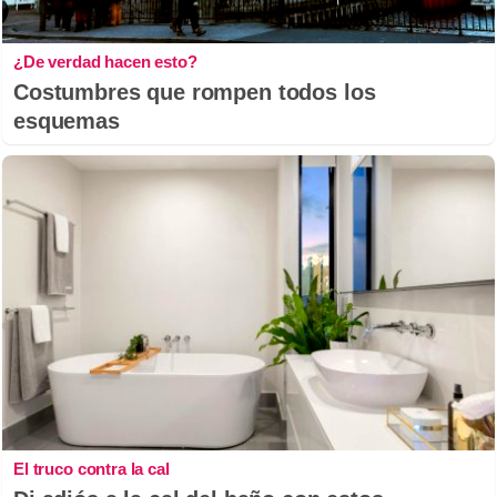
¿De verdad hacen esto?
Costumbres que rompen todos los
esquemas
El truco contra la cal