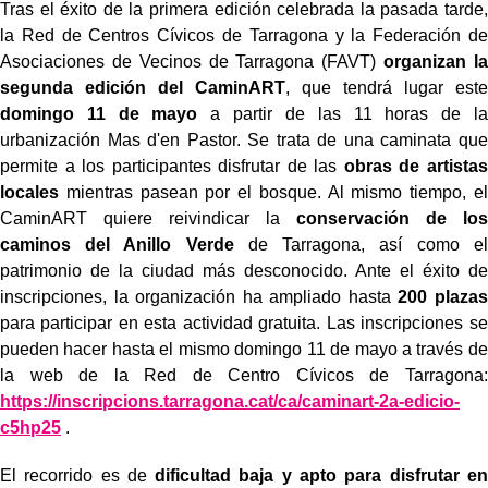
Tras el éxito de la primera edición celebrada la pasada tarde,
la Red de Centros Cívicos de Tarragona y la Federación de
Asociaciones de Vecinos de Tarragona (FAVT)
organizan la
segunda edición del CaminART
, que tendrá lugar este
domingo 11 de mayo
a partir de las 11 horas de la
urbanización Mas d'en Pastor. Se trata de una caminata que
permite a los participantes disfrutar de las
obras de artistas
locales
mientras pasean por el bosque. Al mismo tiempo, el
CaminART quiere reivindicar la
conservación de los
caminos del Anillo Verde
de Tarragona, así como el
patrimonio de la ciudad más desconocido. Ante el éxito de
inscripciones, la organización ha ampliado hasta
200 plazas
para participar en esta actividad gratuita. Las inscripciones se
pueden hacer hasta el mismo domingo 11 de mayo a través de
la web de la Red de Centro Cívicos de Tarragona:
https://inscripcions.tarragona.cat/ca/caminart-2a-edicio-
c5hp25
.
El recorrido es de
dificultad baja y apto para disfrutar en