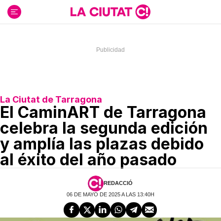
Ir
al
contenido
La Ciutat de Tarragona
El CaminART de Tarragona
celebra la segunda edición
y amplía las plazas debido
al éxito del año pasado
REDACCIÓ
06 DE MAYO DE 2025 A LAS 13:40H