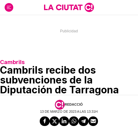
Ir
al
contenido
Cambrils
Cambrils recibe dos
subvenciones de la
Diputación de Tarragona
REDACCIÓ
13 DE MARZO DE 2023 A LAS 13:31H