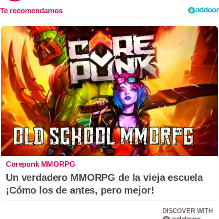
Corepunk MMORPG
Un verdadero MMORPG de la vieja escuela
¡Cómo los de antes, pero mejor!
DISCOVER WITH