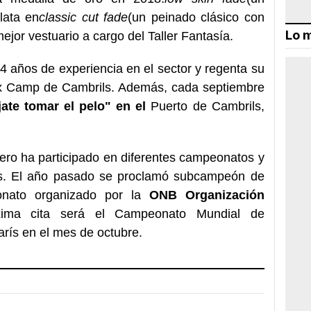
lata en
classic cut fade
(un peinado clásico con
Lo m
ejor vestuario a cargo del Taller Fantasía.
34 años de experiencia en el sector y regenta su
aix Camp de Cambrils. Además, cada septiembre
ate tomar el pelo" en el
Puerto de Cambrils,
bero ha participado en diferentes campeonatos y
s. El año pasado se proclamó subcampeón de
nato organizado por la
ONB Organización
xima cita será el Campeonato Mundial de
arís en el mes de octubre.