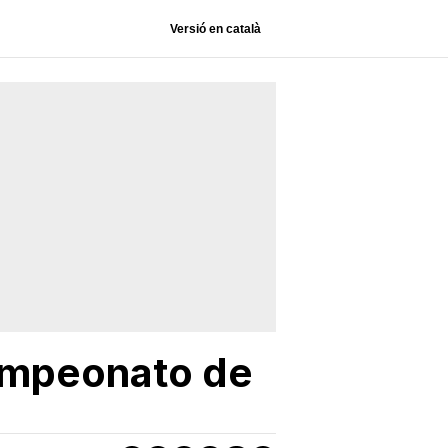
Versió en català
campeonato de