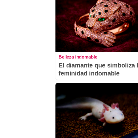
Belleza indomable
El diamante que simboliza 
feminidad indomable