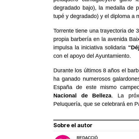
degradado bajo), la medalla de p
tupé y degradado) y el diploma a m
Torrente tiene una trayectoria de 
propia barbería en la avenida B
impulsa la iniciativa solidaria
"Déj
con el apoyo del Ayuntamiento.
Durante los últimos 8 años el bar
ha ganado numerosos galardone
España de este mismo campeo
Nacional de Belleza
. La pró
Peluquería, que se celebrará en P
Sobre el autor
REDACCIÓ