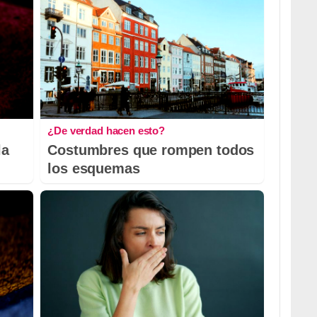
¿De verdad hacen esto?
la
Costumbres que rompen todos
los esquemas