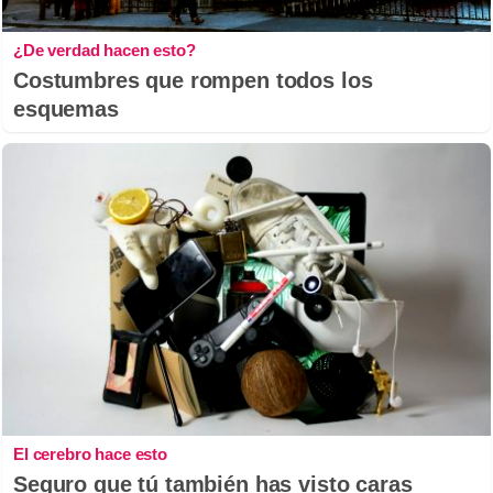
¿De verdad hacen esto?
Costumbres que rompen todos los
esquemas
El cerebro hace esto
Seguro que tú también has visto caras