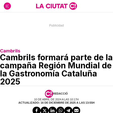
Ir
al
contenido
Cambrils
Cambrils formará parte de la
campaña Región Mundial de
la Gastronomía Cataluña
2025
REDACCIÓ
10 DE ABRIL DE 2024 A LAS 10:17H
ACTUALIZADO: 16 DE DICIEMBRE DE 2025 A LAS 13:55H