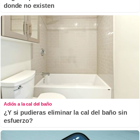
donde no existen
Adiós a la cal del baño
¿Y si pudieras eliminar la cal del baño sin
esfuerzo?