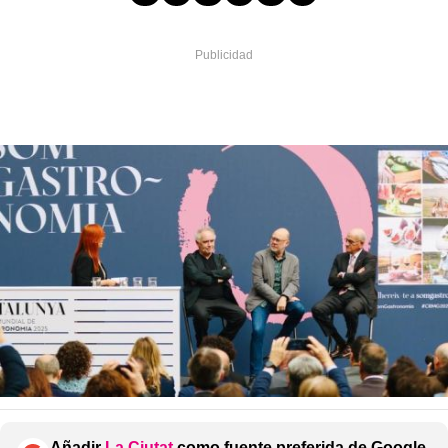
Añadir
La Ciutat
como fuente preferida de Google