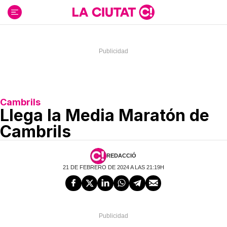
Ir
al
contenido
Cambrils
Llega la Media Maratón de
Cambrils
REDACCIÓ
21 DE FEBRERO DE 2024 A LAS 21:19H