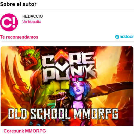
Sobre el autor
REDACCIÓ
Ver biografía
Corepunk MMORPG