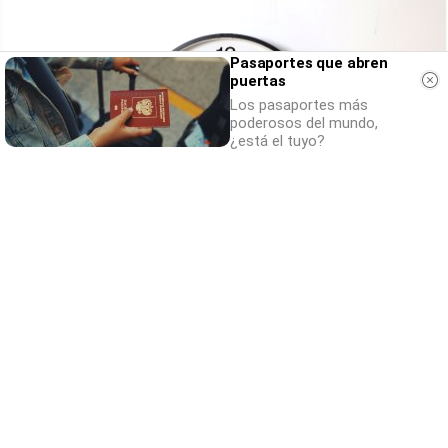
Pasaportes que abren
puertas
Los pasaportes más
poderosos del mundo,
¿está el tuyo?
¿El tiempo vuela?
Esto explica por qué los días ya no duran
igual