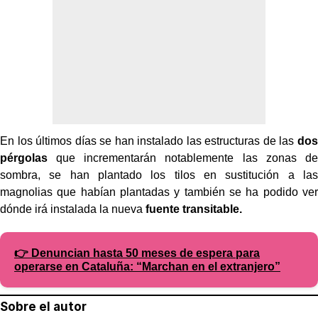
En los últimos días se han instalado las estructuras de las
dos
pérgolas
que incrementarán notablemente las zonas de
sombra, se han plantado los tilos en sustitución a las
magnolias que habían plantadas y también se ha podido ver
dónde irá instalada la nueva
fuente transitable.
👉 Denuncian hasta 50 meses de espera para
operarse en Cataluña: “Marchan en el extranjero”
Sobre el autor