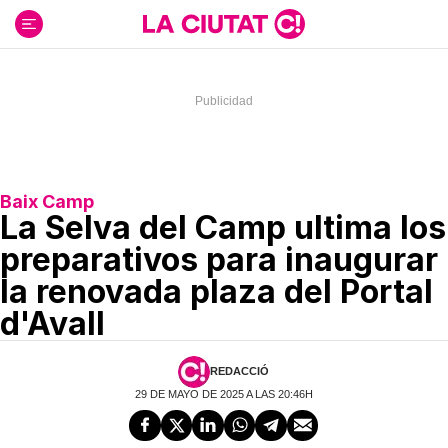
Ir
al
contenido
Baix Camp
La Selva del Camp ultima los
preparativos para inaugurar
la renovada plaza del Portal
d'Avall
REDACCIÓ
29 DE MAYO DE 2025 A LAS 20:46H