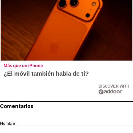
Más que un iPhone
¿El móvil también habla de ti?
DISCOVER WITH
Comentarios
Nombre