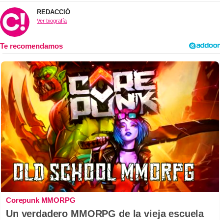
REDACCIÓ
Ver biografía
Corepunk MMORPG
Un verdadero MMORPG de la vieja escuela