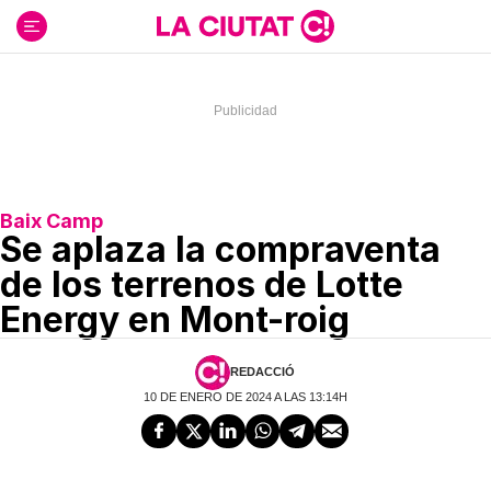
Ir
al
contenido
Baix Camp
Se aplaza la compraventa
de los terrenos de Lotte
Energy en Mont-roig
REDACCIÓ
10 DE ENERO DE 2024 A LAS 13:14H