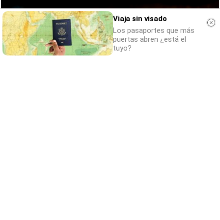
Viaja sin visado
Los pasaportes que más
puertas abren ¿está el
tuyo?
¿Sabías que existen?
Estas criaturas existen y parecen sacadas
de otro planeta