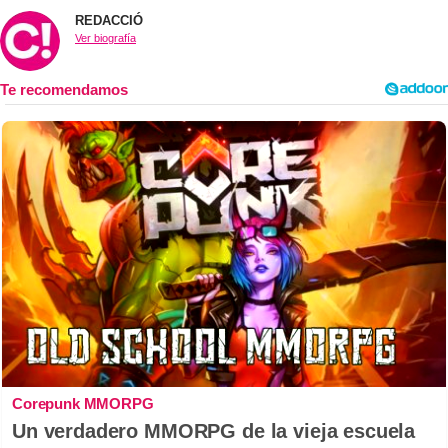
REDACCIÓ
Ver biografía
Corepunk MMORPG
Un verdadero MMORPG de la vieja escuela