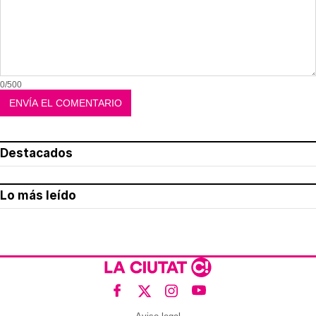
0/500
Destacados
Lo más leído