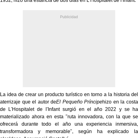
1932, hizo una estancia de dos días en L'Hospitalet de l'Infant.
La idea de crear un producto turístico en torno a la historia del
aterrizaje que el autor de
El Pequeño Príncipe
hizo en la costa
de L'Hospitalet de l'Infant surgió en el año 2022 y se ha
materializado ahora en esta "ruta innovadora, con la que se
ofrecerá durante todo el año una experiencia inmersiva,
transformadora y memorable", según ha explicado la