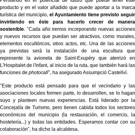
Pensando en el potencial de futuro que puede tener este
producto y en el valor añadido que puede aportar a la marca
turística del municipio,
el Ayuntamiento tiene previsto seguir
invirtiendo en éste para hacerlo crecer de manera
sostenible
. "Cada año iremos incorporando nuevas acciones
y nuevos recursos que puedan ser atractivos, como murales,
elementos escultóricos, otros actos, etc. Una de las acciones
ya previstas será la instalación de una escultura que
represente la avioneta de Saint-Exupéry que aterrizó en
L'Hospitalet de l'Infant, al inicio de la ruta, que también hará las
funciones de
photocall
", ha asegurado Assumpció Castellví.
"Este producto está pensado para que el vecindario y las
asociaciones locales formen parte, lo desarrollen, se lo hagan
suyo y planteen nuevas experiencias. Está liderado por la
Concejalía de Turismo, pero tienen cabida todos los sectores
económicos del municipio (la restauración, el comercio, la
hostelería...) y todas las entidades. Esperamos contar con su
colaboración", ha dicho la alcaldesa.