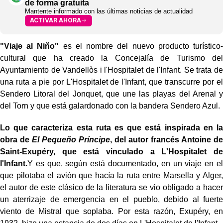
de forma gratuita
Mantente informado con las últimas noticias de actualidad
ACTIVAR AHORA
"Viaje al Niño"
es el nombre del nuevo producto turístico-
cultural que ha creado la Concejalía de Turismo del
Ayuntamiento de Vandellòs i l'Hospitalet de l'Infant. Se trata de
una ruta a pie por L'Hospitalet de l'Infant, que transcurre por el
Sendero Litoral del Jonquet, que une las playas del Arenal y
del Torn y que está galardonado con la bandera Sendero Azul.
Lo que caracteriza esta ruta es que está inspirada en la
obra de
El Pequeño Príncipe
, del autor francés Antoine de
Saint-Exupéry, que está vinculado a L'Hospitalet de
l'Infant.
Y es que, según está documentado, en un viaje en el
que pilotaba el avión que hacía la ruta entre Marsella y Alger,
el autor de este clásico de la literatura se vio obligado a hacer
un aterrizaje de emergencia en el pueblo, debido al fuerte
viento de Mistral que soplaba. Por esta razón, Exupéry, en