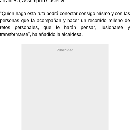
alcaldesa, Assumpció Castellví.
"Quien haga esta ruta podrá conectar consigo mismo y con las
personas que la acompañan y hacer un recorrido relleno de
retos personales, que le harán pensar, ilusionarse y
transformarse", ha añadido la alcaldesa.