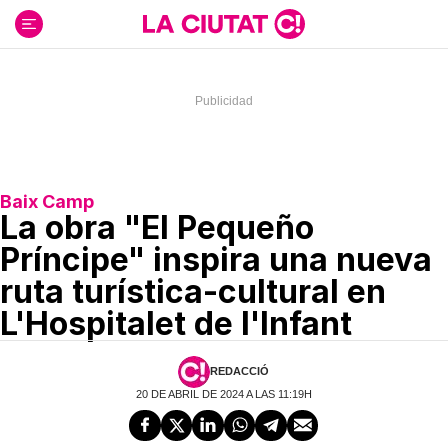
Ir
al
contenido
Baix Camp
La obra "El Pequeño
Príncipe" inspira una nueva
ruta turística-cultural en
L'Hospitalet de l'Infant
REDACCIÓ
20 DE ABRIL DE 2024 A LAS 11:19H