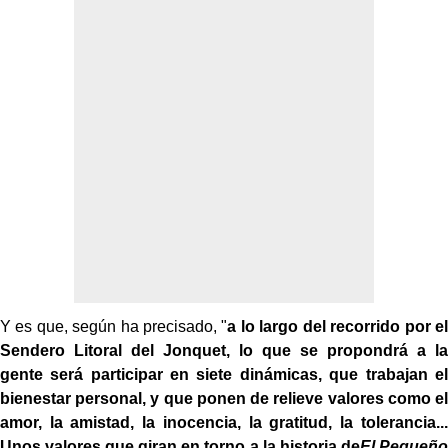
Y es que, según ha precisado, "
a lo largo del recorrido por el
Sendero Litoral del Jonquet, lo que se propondrá a la
gente será participar en siete dinámicas, que trabajan el
bienestar personal, y que ponen de relieve valores como el
amor, la amistad, la inocencia, la gratitud, la tolerancia...
Unos valores que giran en torno a la historia de
El Pequeño