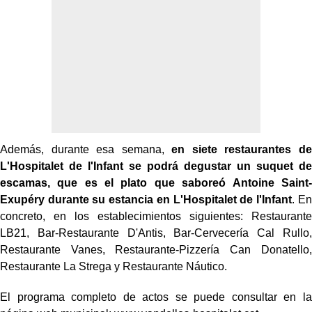
Además, durante esa semana,
en siete restaurantes de
L'Hospitalet de l'Infant se podrá degustar un suquet de
escamas, que es el plato que saboreó Antoine Saint-
Exupéry durante su estancia en L'Hospitalet de l'Infant
. En
concreto, en los establecimientos siguientes: Restaurante
LB21, Bar-Restaurante D'Antis, Bar-Cervecería Cal Rullo,
Restaurante Vanes, Restaurante-Pizzería Can Donatello,
Restaurante La Strega y Restaurante Náutico.
El programa completo de actos se puede consultar en la