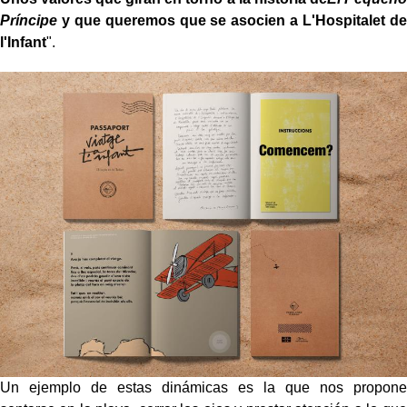
Príncipe
y que queremos que se asocien a L'Hospitalet de
l'Infant
".
Un ejemplo de estas dinámicas es la que nos propone