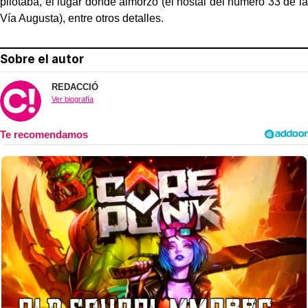
pilotaba, el lugar donde almorzó (el hostal del número 33 de la
Vía Augusta), entre otros detalles.
Sobre el autor
REDACCIÓ
Ver biografía